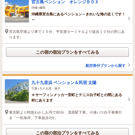
宮古島ペンション オレンジＢＯＸ
沖縄>離島
沖縄県宮古島にあるペンション～きれいな海の近くです！
～
宮古島空港より車で１５分、平良港ターミナルより徒歩１０分の所にあ
ります。
この宿の宿泊プランをすべてみる
航空券付プランから探す
九十九里浜 ペンション＆民宿 太陽
千葉>九十九里・銚子
☆サーフィンメッカ一宮町とテニス白子町との間にある
村にあります
東京駅より特急わかしお号で60分、茂原駅下車。小湊バス白子車庫行
き「一松海岸」下車徒歩2分。
この宿の宿泊プランをすべてみる