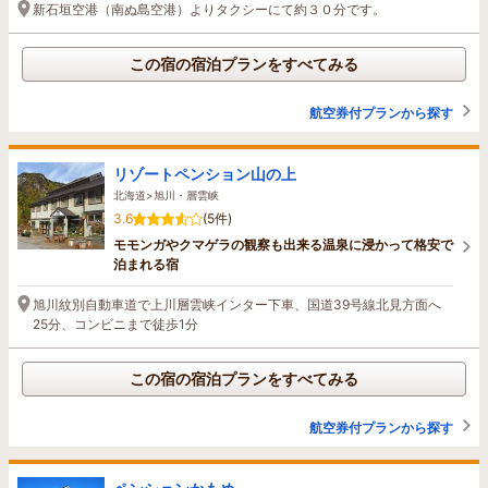
新石垣空港（南ぬ島空港）よりタクシーにて約３０分です。
この宿の宿泊プランをすべてみる
航空券付プランから探す
リゾートペンション山の上
北海道>旭川・層雲峡
3.6
(5件)
モモンガやクマゲラの観察も出来る温泉に浸かって格安で
泊まれる宿
旭川紋別自動車道で上川層雲峡インター下車、国道39号線北見方面へ
25分、コンビニまで徒歩1分
この宿の宿泊プランをすべてみる
航空券付プランから探す