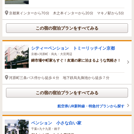
京都東インターから70分 木之本インターから20分 マキノ駅から5分
この宿の宿泊プランをすべてみる
シティーペンション トミーリッチイン京都
京都>河原町・烏丸・大宮周辺
錦市場や町家もすぐ！友達の家に泊まるような気軽さ！
河原町三条バス停から徒歩４分 地下鉄烏丸御池から徒歩７分
この宿の宿泊プランをすべてみる
航空券/JR新幹線・特急付プランから探す
ペンション 小さな白い家
千葉>九十九里・銚子