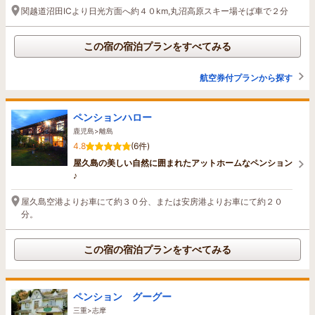
関越道沼田ICより日光方面へ約４０km,丸沼高原スキー場そば車で２分
この宿の宿泊プランをすべてみる
航空券付プランから探す
ペンションハロー
鹿児島>離島
4.8
(6件)
屋久島の美しい自然に囲まれたアットホームなペンション
♪
屋久島空港よりお車にて約３０分、または安房港よりお車にて約２０
分。
この宿の宿泊プランをすべてみる
ペンション グーグー
三重>志摩