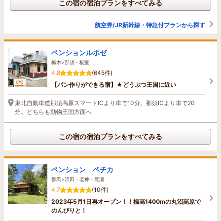
この宿の宿泊プランをすべてみる
航空券/JR新幹線・特急付プランから探す
ペンションルポゼ
栃木>那須・板室
4.8
(645件)
【パン作りができる宿】★どうぶつ王国に近い
東北自動車道那須高原スマートICより車で10分。那須ICより車で20
分。どちらも動物王国方面へ
この宿の宿泊プランをすべてみる
ペンション ペチカ
群馬>沼田・老神・尾瀬
4.7
(10件)
2023年5月1日再オープン！！標高1400mの丸沼高原で
のんびりと！