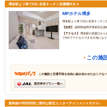
博多駅より車で5分♪全室キッチン洗濯機付き☆
MPホテル博多
博多駅より車で5分♪全室キッチン
住所
福岡県福岡市博多区比恵町11
アクセス
博多駅の筑紫口から
で5分でアクセスできる立地にな
この施
この施設と交通手段を自由に組み合わせたおトクな
航空券付プラン一覧へ
新幹線や羽田利用に便利な駅近エンターテインメントホテル♪