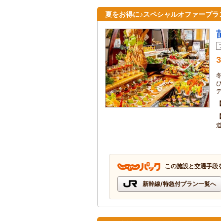
夏をお得に♪スペシャルオファープラ
3
この施設と交通手段
新幹線/特急付プラン一覧へ