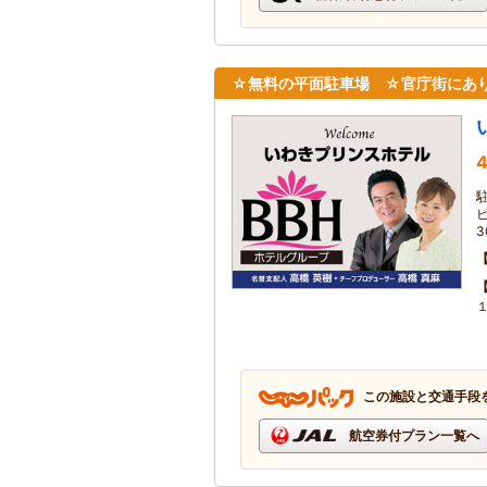
☆無料の平面駐車場 ☆官庁街にあ
4
この施設と交通手段
航空券付プラン一覧へ