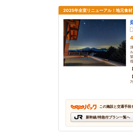
2025年全室リニューアル！地元食
4
この施設と交通手段
新幹線/特急付プラン一覧へ