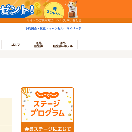
サイトのご利用方法
ヘルプ/問い合わせ
予約照会・変更・キャンセル
マイページ
海外
海外
ゴルフ
航空券
航空券+ホテル