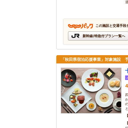
この施設と交通手段
新幹線/特急付プラン一覧へ
「秋田県宿泊応援事業」対象施設 
4