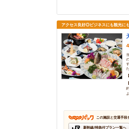
アクセス良好◎ビジネスにも観光に
4
この施設と交通手段
新幹線/特急付プラン一覧へ