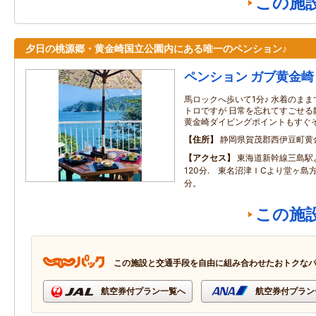
この施
夕日の桃源郷・黄金崎国立公園内にある唯一のペンション♪
ペンション ガブ黄金崎
馬ロックへ歩いて1分♪ 水着のまま
トロですが 日常を忘れてすごせる
黄金崎ダイビングポイントもすぐそ
住所
静岡県賀茂郡西伊豆町黄
アクセス
東海道新幹線三島駅
120分. 東名沼津ＩCより堂ヶ島
分。
この施
この施設と交通手段を自由に組み合わせたおトクな
航空券付プラン一覧へ
航空券付プラン