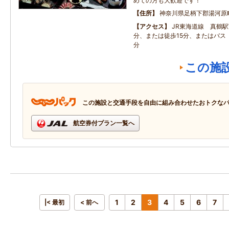
めての方も大歓迎です！
住所
神奈川県足柄下郡湯河原
アクセス
JR東海道線 真鶴
分、または徒歩15分、またはバス
分
この施
この施設と交通手段を自由に組み合わせたおトクな
航空券付プラン一覧へ
1
2
3
4
5
6
7
|< 最初
< 前へ