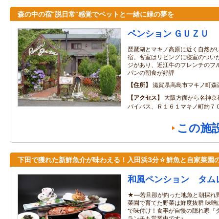
森の中の宿“脱日常”感覚でペットと一緒に緑の夢を
ペンション ＧＵＺＵ
琵琶湖とマキノ高原に近く自然が
宿。客室はリビングに寝室のつい
ジがあり、近江牛のフレンチのフ
パンの朝食が好評
住所
滋賀県高島市マキノ町森
アクセス
大阪方面から名神京
バイバス、Ｒ１６１マキノ町約７
この施
下田で獲れた新鮮魚介が味わえる！入田浜3分☆鮮魚と自家菜園
和風ペンション タム
★―若旦那が釣った地魚と朝採れ
菜園で育てた野菜は鮮度抜群 味噌
で味付け！食事が自慢の隠れ家『タ
ランチも営業中です♪