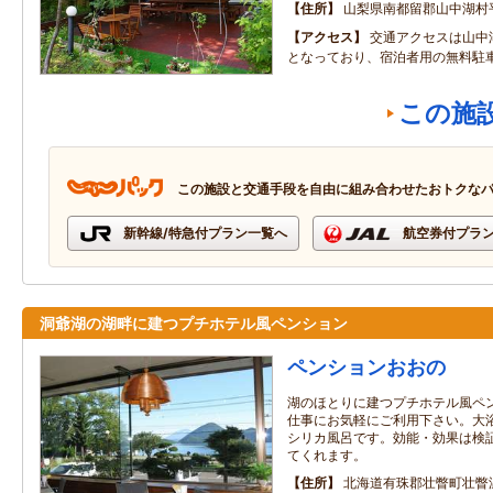
住所
山梨県南都留郡山中湖村
アクセス
交通アクセスは山中湖
となっており、宿泊者用の無料駐
この施
この施設と交通手段を自由に組み合わせたおトクな
新幹線/特急付プラン一覧へ
航空券付プラ
洞爺湖の湖畔に建つプチホテル風ペンション
ペンションおおの
湖のほとりに建つプチホテル風ペ
仕事にお気軽にご利用下さい。大
シリカ風呂です。効能・効果は検
てくれます。
住所
北海道有珠郡壮瞥町壮瞥温