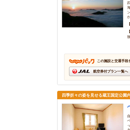
この施設と交通手段
航空券付プラン一覧へ
四季折々の姿を見せる蔵王国定公園