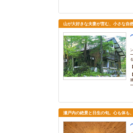
山が大好きな夫妻が営む、小さな自
瀬戸内の絶景と日生の旬。心も体も