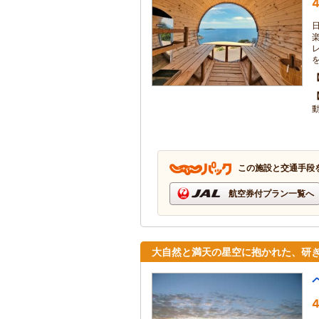
4
この施設と交通手段
航空券付プラン一覧へ
大自然と満天の星空に抱かれた、研
4