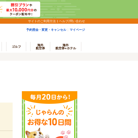
サイトのご利用方法
ヘルプ/問い合わせ
予約照会・変更・キャンセル
マイページ
海外
海外
ゴルフ
航空券
航空券+ホテル