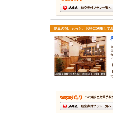
航空券付プラン一覧へ
伊豆の宿、もっと、お得に利用して
この施設と交通手段
航空券付プラン一覧へ