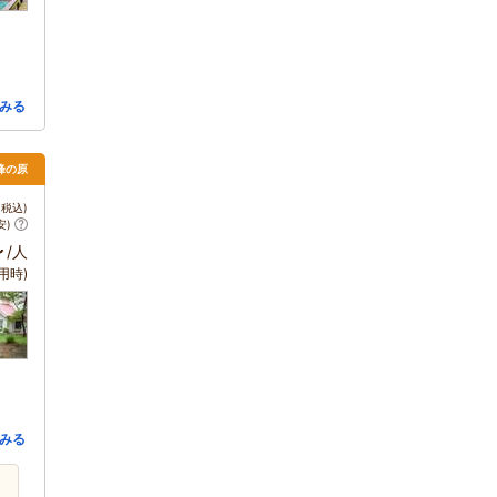
みる
・峰の原
税込)
安)
～
/人
用時)
みる