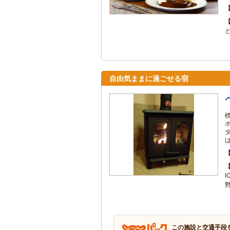
自由気ままに過ごせる宿
は
この施設と交通手段