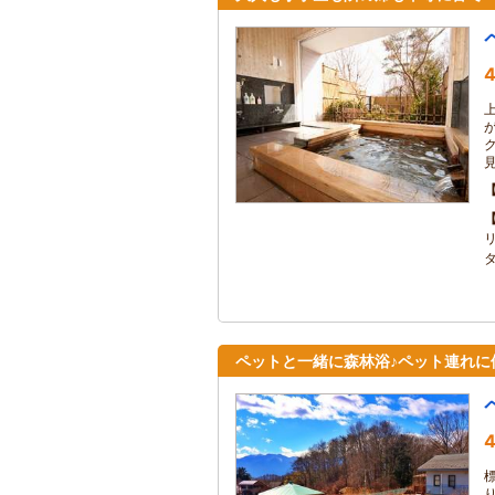
4
ペットと一緒に森林浴♪ペット連れに
4