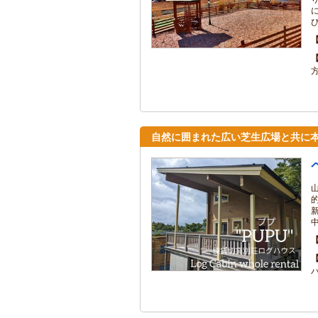
び
自然に囲まれた広い芝生広場と共に本