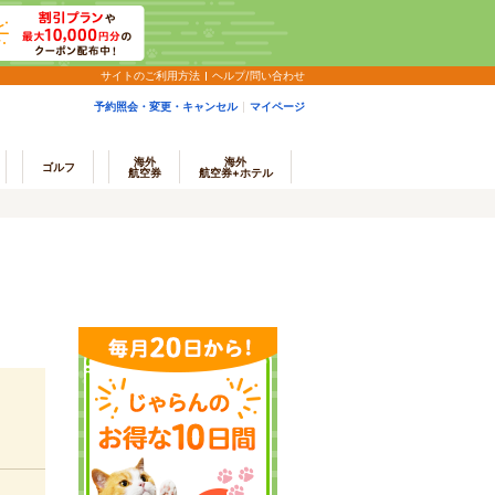
サイトのご利用方法
ヘルプ/問い合わせ
予約照会・変更・キャンセル
マイページ
海外
海外
ゴルフ
航空券
航空券+ホテル