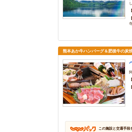
熊本あか牛ハンバーグ＆肥後牛の炭
この施設と交通手段