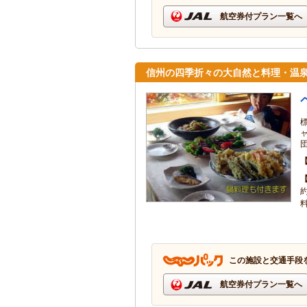
航空券付プラン一覧へ
信州の四季折々の大自然と料理・温
この施設と交通手段
航空券付プラン一覧へ