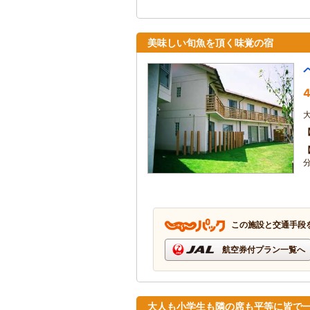
美味しい旬魚を頂く味覚の宿
4
この施設と交通手段
航空券付プラン一覧へ
大人も小学生も隣の席も平等に皆で一