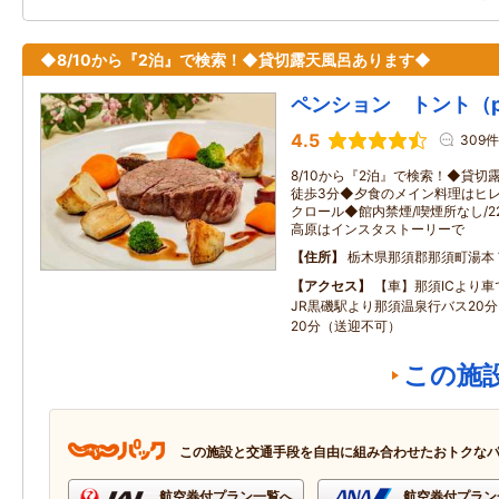
◆8/10から『2泊』で検索！◆貸切露天風呂あります◆
ペンション トント（pens
4.5
309件
8/10から『2泊』で検索！◆貸
徒歩3分◆夕食のメイン料理はヒレ
クロール◆館内禁煙/喫煙所なし/
高原はインスタストーリーで
住所
栃木県那須郡那須町湯本
アクセス
【車】那須ICより車
JR黒磯駅より那須温泉行バス20
20分（送迎不可）
この施
この施設と交通手段を自由に組み合わせたおトクな
航空券付プラン一覧へ
航空券付プラン