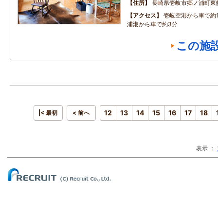
住所
長崎県壱岐市郷ノ浦町東
アクセス
壱岐空港から車で約
浦港から車で約3分
この施
12
13
14
15
16
17
18
|< 最初
< 前へ
表示 ：