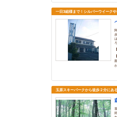
一日3組様まで！シルバーウイークや
玉原スキーパークから徒歩２分にあ