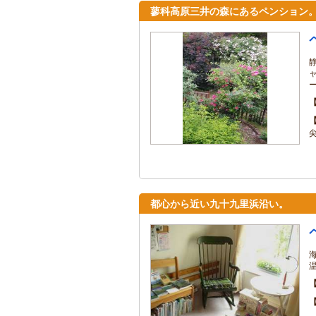
蓼科高原三井の森にあるペンション
都心から近い九十九里浜沿い。