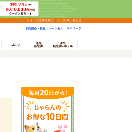
サイトのご利用方法
ヘルプ/問い合わせ
予約照会・変更・キャンセル
マイページ
海外
海外
ゴルフ
航空券
航空券+ホテル