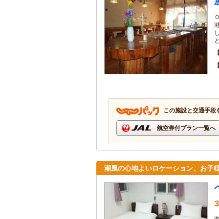
この施設と交通手段
航空券付プラン一覧へ
潮風の心地よいロケーション、お子
3