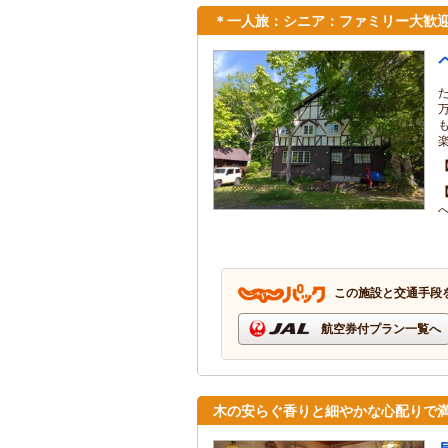
＊一人旅：シニア：ファミリー大歓
この施設と交通手段
航空券付プラン一覧へ
木の安らぐ香りと細やかな心配りで