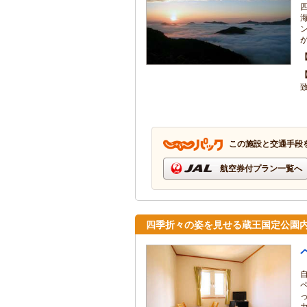
この施設と交通手段
航空券付プラン一覧へ
四季折々の姿を見せる蔵王国定公園