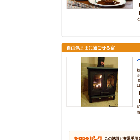
自由気ままに過ごせる宿
は
この施設と交通手段