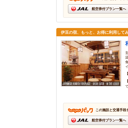
航空券付プラン一覧へ
伊豆の宿、もっと、お得に利用して
この施設と交通手段
航空券付プラン一覧へ