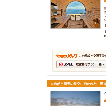
4
この施設と交通手段
航空券付プラン一覧へ
大自然と満天の星空に抱かれた、研
4