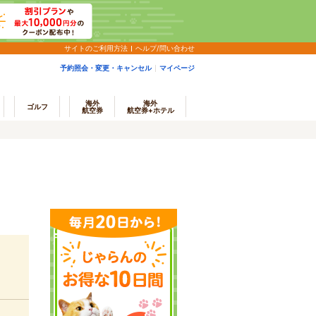
サイトのご利用方法
ヘルプ/問い合わせ
予約照会・変更・キャンセル
マイページ
海外
海外
ゴルフ
航空券
航空券+ホテル