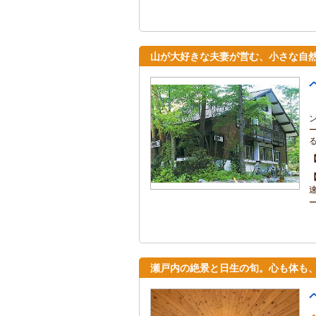
山が大好きな夫妻が営む、小さな自
瀬戸内の絶景と日生の旬。心も体も