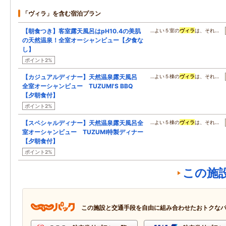
「ヴィラ」を含む宿泊プラン
【朝食つき】客室露天風呂はpH10.4の美肌
…よい５室の
ヴィラ
は、それ…
の天然温泉！全室オーシャンビュー【夕食な
し】
ポイント2%
【カジュアルディナー】天然温泉露天風呂
…よい５棟の
ヴィラ
は、それ…
全室オーシャンビュー TUZUMI'S BBQ
【夕朝食付】
ポイント2%
【スペシャルディナー】天然温泉露天風呂全
…よい５棟の
ヴィラ
は、それ…
室オーシャンビュー TUZUMI特製ディナー
【夕朝食付】
ポイント2%
この施
この施設と交通手段を自由に組み合わせたおトクな