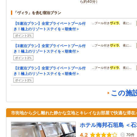
ら約40分）
「ヴィラ」を含む宿泊プラン
【5連泊プラン】全室プライベートプール付
…プール付き
ヴィラ
。 夜に…
き！極上のリゾートステイを＜朝食付＞
ポイント2%
【3連泊プラン】全室プライベートプール付
…プール付き
ヴィラ
。 夜に…
き！極上のリゾートステイを＜朝食付＞
ポイント2%
【2連泊プラン】全室プライベートプール付
…プール付き
ヴィラ
。 夜に…
き！極上のリゾートステイを＜朝食付＞
ポイント2%
この施
市街地から少し離れた静かな立地とキレイなお部屋で快適な滞在
ホテル海邦石垣島 ＜石
4.2
70件