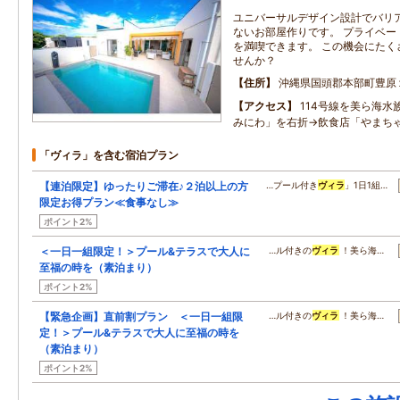
ユニバーサルデザイン設計でバリ
ないお部屋作りです。 プライベー
を満喫できます。 この機会にたく
せんか？
住所
沖縄県国頭郡本部町豊原
アクセス
114号線を美ら海水
みにわ」を右折→飲食店「やまち
「ヴィラ」を含む宿泊プラン
【連泊限定】ゆったりご滞在♪２泊以上の方
…プール付き
ヴィラ
」1日1組…
限定お得プラン≪食事なし≫
ポイント2%
＜一日一組限定！＞プール&テラスで大人に
…ル付きの
ヴィラ
！美ら海…
至福の時を（素泊まり）
ポイント2%
【緊急企画】直前割プラン ＜一日一組限
…ル付きの
ヴィラ
！美ら海…
定！＞プール&テラスで大人に至福の時を
（素泊まり）
ポイント2%