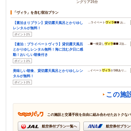
ングリア25分
「ヴィラ」を含む宿泊プラン
【素泊まりプラン】貸切露天風呂とかりゆし
…ライベート
ヴィラ
■■ お…
レンタルが無料！
ポイント2%
【連泊：プライベートヴィラ】貸切露天風呂
…■一棟貸し
ヴィラ
■■ 2泊…
とかりゆしレンタル無料！海に沈む夕日に感
動！おいしい朝食付き
ポイント2%
美味しい朝食、貸切露天風呂とかりゆしレン
…イベート
ヴィラ
が3棟あり…
タルが無料！
ポイント2%
この施
この施設と交通手段を自由に組み合わせたおトクな
航空券付プラン一覧へ
航空券付プラン