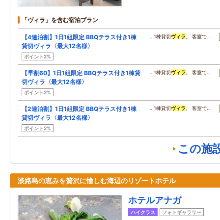
「ヴィラ」を含む宿泊プラン
【4連泊割】1日1組限定 BBQテラス付き1棟
… 1棟貸切
ヴィラ
。 客室で…
貸切ヴィラ〈最大12名様〉
ポイント2%
【早割60】1日1組限定 BBQテラス付き1棟貸
… 1棟貸切
ヴィラ
。 客室で…
切ヴィラ〈最大12名様〉
ポイント2%
【2連泊割】1日1組限定 BBQテラス付き1棟
… 1棟貸切
ヴィラ
。 客室で…
貸切ヴィラ〈最大12名様〉
ポイント2%
この施
淡路島の恵みを贅沢に愉しむ海辺のリゾートホテル
ホテルアナガ
ハイクラス
フォトギャラリー