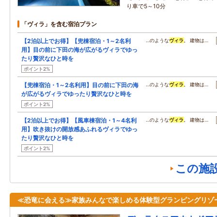
り車で5～10分
「ヴィラ」を含む宿泊プラン
【2泊以上でお得】【兜棟宿泊・1～2名利
…のような
ヴィラ
。 建物は…
用】目の前に下田の海が広がるヴィラでゆっ
たり贅沢なひと時を
ポイント2%
【兜棟宿泊・1～2名利用】目の前に下田の海
…のような
ヴィラ
。 建物は…
が広がるヴィラでゆったり贅沢なひと時を
ポイント2%
【2泊以上でお得】【風車棟宿泊・1～4名利
…のような
ヴィラ
。 建物は…
用】吹き抜けの開放感あふれるヴィラでゆっ
たり贅沢なひと時を
ポイント2%
この施
≪恐竜に会える≫家族みんなで楽しめる体験型グランピングリゾ