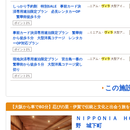
しっかり予約割 特別SALE 事前カード決
…ニアム・
ヴィラ
大型アイ…
済専用連泊限定プラン 必見レンタカーOP
繁華街徒歩５分
ポイント2%
事前カード決済専用連泊限定プラン 繁華街
…ミニアム・
ヴィラ
大型ア…
から徒歩５分 大型洋風コテージ レンタカ
ーOP対応プラン
ポイント2%
現地決済専用連泊限定プラン 宮古島一番の
…ニアム・
ヴィラ
大型アイ…
繁華街から徒歩５分 大型洋風コテージ貸し
切り
ポイント2%
この施
【大阪から車で80分】忍びの里・伊賀で伝統と文化と出会う旅を
ＮＩＰＰＯＮＩＡ Ｈ
野 城下町