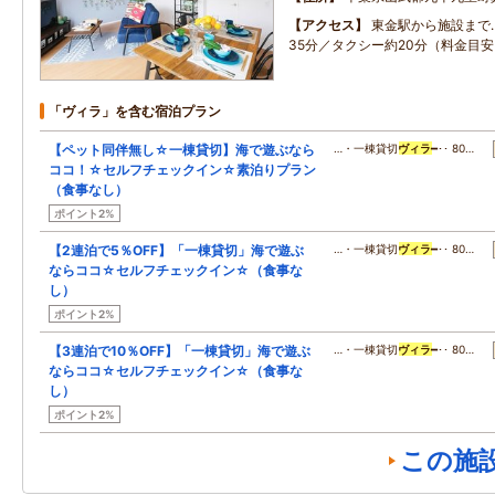
アクセス
東金駅から施設まで
35分／タクシー約20分（料金目安
「ヴィラ」を含む宿泊プラン
【ペット同伴無し☆一棟貸切】海で遊ぶなら
…・一棟貸切
ヴィラ
━･･ 80…
ココ！☆セルフチェックイン☆素泊りプラン
（食事なし）
ポイント2%
【2連泊で5％OFF】「一棟貸切」海で遊ぶ
…・一棟貸切
ヴィラ
━･･ 80…
ならココ☆セルフチェックイン☆（食事な
し）
ポイント2%
【3連泊で10％OFF】「一棟貸切」海で遊ぶ
…・一棟貸切
ヴィラ
━･･ 80…
ならココ☆セルフチェックイン☆（食事な
し）
ポイント2%
この施