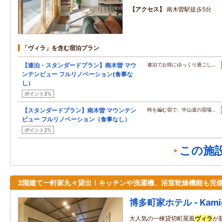
アクセス
南木曽駅徒歩5分
「ヴィラ」を含む宿泊プラン
【連泊・スタンダードプラン】南木曽 マウ
連泊でお得にゆっくり過ごし…
ンテンビュー フルリノベーション(食事な
し）
ポイント2%
【スタンダードプラン】南木曽 マウンテン
時を編む宿で、中山道の宿場…
ビュー フルリノベーション（食事なし）
ポイント2%
この施
2階建て一軒家丸々貸出！キッチンや洗濯機、浴室乾燥機能も完
博多町家ホテル - Kamig
大人気の一棟貸切町屋風
ヴィラ
が