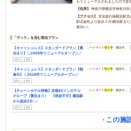
もリニューアルされましたので是
住所
神奈川県横浜市神奈川区
アクセス
京浜急行線横浜駅北
駅北改札より徒歩２分(横浜駅きた
路沿い）
「ヴィラ」を含む宿泊プラン
【キャッシュレス】スタンダードプラン【素
…ートサイド
ヴィラ
横浜中…
泊まり】＼2026年リニューアルオープン／
ポイント2%
【キャッシュレス】スタンダードプラン【朝
…ートサイド
ヴィラ
横浜中…
食付】＼2026年リニューアルオープン／
ポイント2%
【チェーンホテル特集】京急EXインホテル
…ートサイド
ヴィラ
横浜中…
グループ（素泊まり） 【現金不可】横浜駅
から徒歩2分♪♪♪
ポイント2%
この施