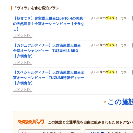
「ヴィラ」を含む宿泊プラン
【朝食つき】客室露天風呂はpH10.4の美肌
…よい５室の
ヴィラ
は、それ…
の天然温泉！全室オーシャンビュー【夕食な
し】
ポイント2%
【カジュアルディナー】天然温泉露天風呂
…よい５棟の
ヴィラ
は、それ…
全室オーシャンビュー TUZUMI'S BBQ
【夕朝食付】
ポイント2%
【スペシャルディナー】天然温泉露天風呂全
…よい５棟の
ヴィラ
は、それ…
室オーシャンビュー TUZUMI特製ディナー
【夕朝食付】
ポイント2%
この施
この施設と交通手段を自由に組み合わせたおトクな