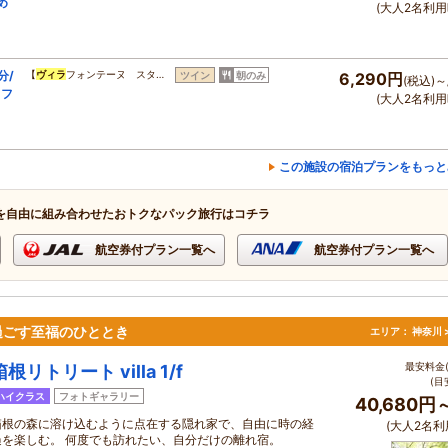
め
(大人2名利用
分/
【
ヴィラ
フォンテーヌ スタ…
ツイン
朝のみ
6,290円
(税込)～
ッフ
(大人2名利用
この施設の宿泊プランをもっと
を自由に組み合わせたおトクなパック旅行はコチラ
航空券付プラン一覧へ
航空券付プラン一覧へ
過ごす至福のひととき
エリア：
神奈川 
最安料金(
箱根リトリート villa 1/f
(目
ハイクラス
フォトギャラリー
40,680円
箱根の森に溶け込むように点在する隠れ家で、自由に時の経
(大人2名利
過を楽しむ。 何度でも訪れたい、自分だけの離れ宿。