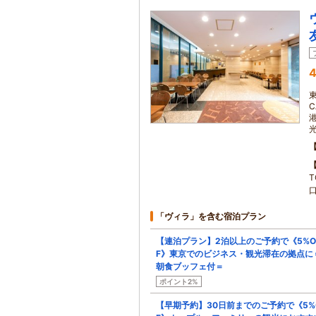
4
「ヴィラ」を含む宿泊プラン
【連泊プラン】2泊以上のご予約で《5%O
F》東京でのビジネス・観光滞在の拠点に
朝食ブッフェ付＝
ポイント2%
【早期予約】30日前までのご予約で《5%