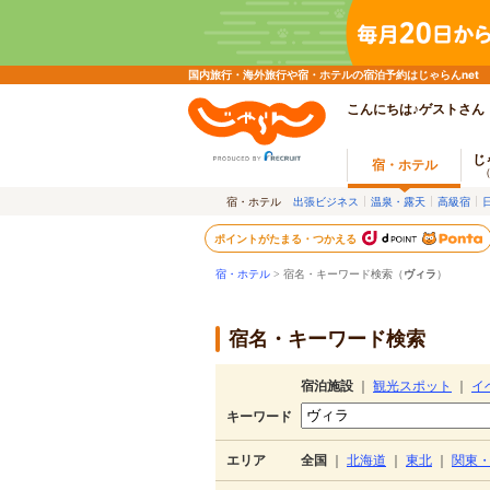
国内旅行・海外旅行や宿・ホテルの宿泊予約はじゃらんnet
こんにちは♪ゲストさん
じ
宿・ホテル
宿・ホテル
出張ビジネス
温泉・露天
高級宿
ポイントがたまる・つかえる
宿・ホテル
> 宿名・キーワード検索（
ヴィラ
）
宿名・キーワード検索
宿泊施設
｜
観光スポット
｜
イ
キーワード
エリア
全国
｜
北海道
｜
東北
｜
関東