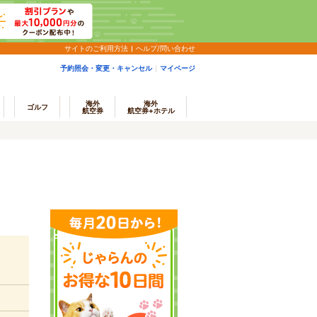
サイトのご利用方法
ヘルプ/問い合わせ
予約照会・変更・キャンセル
マイページ
海外
海外
ゴルフ
航空券
航空券+ホテル