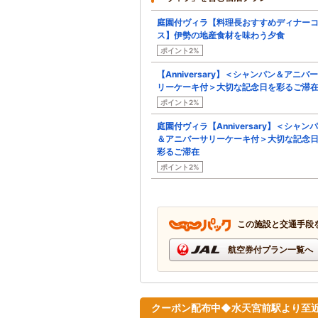
庭園付ヴィラ【料理長おすすめディナー
ス】伊勢の地産食材を味わう夕食
ポイント2%
【Anniversary】＜シャンパン＆アニバ
リーケーキ付＞大切な記念日を彩るご滞
ポイント2%
庭園付ヴィラ【Anniversary】＜シャン
＆アニバーサリーケーキ付＞大切な記念
彩るご滞在
ポイント2%
この施設と交通手段
航空券付プラン一覧へ
クーポン配布中◆水天宮前駅より至