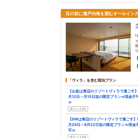
目の前に瀬戸内海を望むオールイン
「ヴィラ」を含む宿泊プラン
【お盆は海辺のリゾートヴィラで過ごす】
月12日～月15日迄の限定プラン≪現金不
≫
ポイント2%
【SWは海辺のリゾートヴィラで過ごす】
月29日～9月22日迄の限定プラン≪現金
可≫
ポイント2%