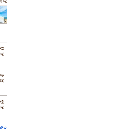
用時)
/室
時)
/室
時)
/室
時)
みる