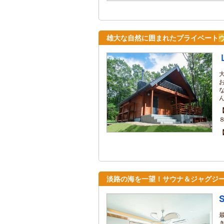
雄大な自然に囲まれたプライベート
淡路の海を一望！サウナ＆ジャグジ
S