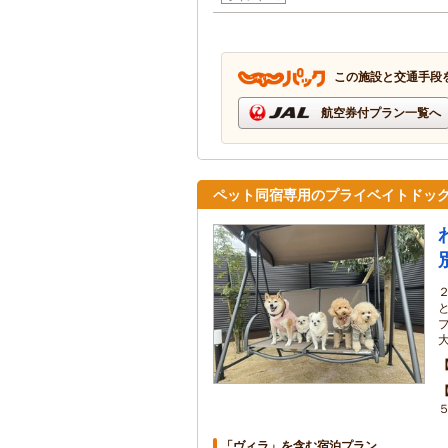
この施設と交通手段
航空券付プラン一覧へ
ペット同宿専用のプライベイトドッ
「ヴィラ」を含む宿泊プラン