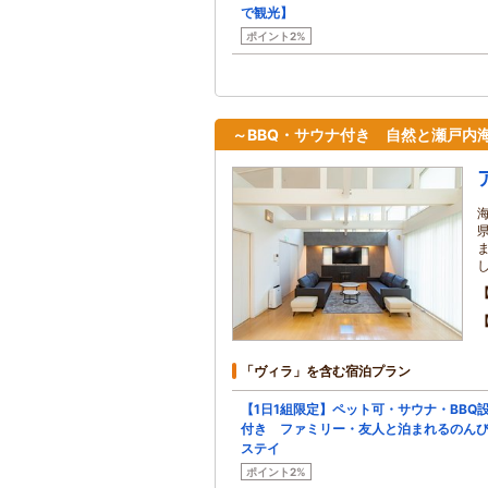
で観光】
ポイント2%
～BBQ・サウナ付き 自然と瀬戸内
「ヴィラ」を含む宿泊プラン
【1日1組限定】ペット可・サウナ・BBQ
付き ファミリー・友人と泊まれるのん
ステイ
ポイント2%