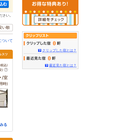
ださい。
安い順
について
0
クリップした宿とは？
ルスツ
0
税込)
最近見た宿とは？
安)
～
/室
用時)
みる