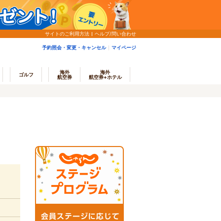
サイトのご利用方法
ヘルプ/問い合わせ
予約照会・変更・キャンセル
マイページ
海外
海外
ゴルフ
航空券
航空券+ホテル