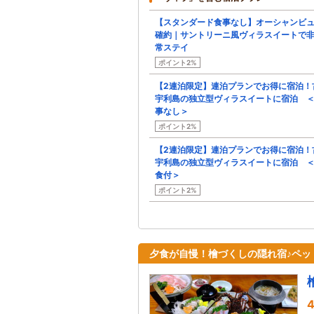
【スタンダード食事なし】オーシャンビ
確約｜サントリーニ風ヴィラスイートで
常ステイ
ポイント2%
【2連泊限定】連泊プランでお得に宿泊！
宇利島の独立型ヴィラスイートに宿泊 
事なし＞
ポイント2%
【2連泊限定】連泊プランでお得に宿泊！
宇利島の独立型ヴィラスイートに宿泊 
食付＞
ポイント2%
夕食が自慢！檜づくしの隠れ宿♪ペッ
4