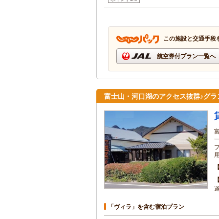
この施設と交通手段
航空券付プラン一覧へ
富士山・河口湖のアクセス抜群♪グラ
「ヴィラ」を含む宿泊プラン