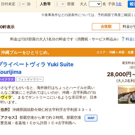
日付未定
泊
部屋
大人
名 子供
0名
人数等
※食事条件などの諸条件については、予約画面で再度ご確認く
合致順
料金が
70軒表示
料金は1泊1部屋の大人1名分の料金です（消費税・サービス料込み）
料金
、沖縄ブルーをひとりじめ。
エリア：
沖縄 > 本部・名護
最安料金(
プライベートヴィラ Yuki Suite
(目
Kourijima
28,000円
ハイクラス
フォトギャラリー
(大人2名利
小さな子どもがいると、海外旅行はちょっとハードルが高い
そんなご家族にこそ訪れてほしいのが、沖縄・古宇利島の“白
い
ヴィラ
”。 まるでサントリーニにいるような非日常が、日本
で叶います。
住所
沖縄県国頭郡今帰仁村古宇利字古宇利原３３－１
アクセス
那覇空港から車で約２時間。那覇空港
MAP
→豊見城・名嘉地ＩＣから許田ＩＣ→古宇利島へ