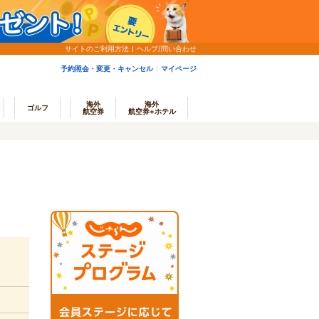
サイトのご利用方法
ヘルプ/問い合わせ
予約照会・変更・キャンセル
マイページ
海外
海外
ゴルフ
航空券
航空券+ホテル