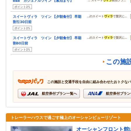
B&B カジュアルツイン 【素泊まり】
… スイート
ヴィラ
宿泊プラ…
ポイント2%
スイートヴィラ ツイン 【夕朝食付】 早期
…のスイート
ヴィラ
で贅沢に…
割引30日前
ポイント2%
スイートヴィラ ツイン 【夕朝食付】 早期
…のスイート
ヴィラ
で贅沢に…
割60日前
ポイント2%
この施
この施設と交通手段を自由に組み合わせたおトクな
航空券付プラン一覧へ
航空券付プラン
トレーラーハウスで過ごす極上のオーシャンビューリゾート
オーシャンフロント館