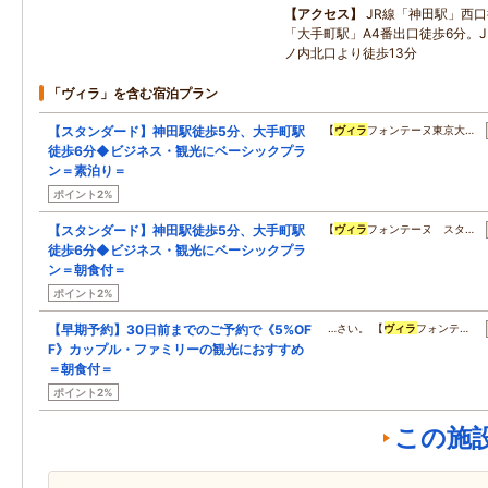
アクセス
JR線「神田駅」西
「大手町駅」A4番出口徒歩6分。
ノ内北口より徒歩13分
「ヴィラ」を含む宿泊プラン
【スタンダード】神田駅徒歩5分、大手町駅
【
ヴィラ
フォンテーヌ東京大…
徒歩6分◆ビジネス・観光にベーシックプラ
ン＝素泊り＝
ポイント2%
【スタンダード】神田駅徒歩5分、大手町駅
【
ヴィラ
フォンテーヌ スタ…
徒歩6分◆ビジネス・観光にベーシックプラ
ン＝朝食付＝
ポイント2%
【早期予約】30日前までのご予約で《5%OF
…さい。 【
ヴィラ
フォンテ…
F》カップル・ファミリーの観光におすすめ
＝朝食付＝
ポイント2%
この施