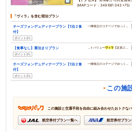
(MAPコード：349 681 043 *75)
「ヴィラ」を含む宿泊プラン
チーズフォンデュディナープラン【1泊２食
一棟独立のコテージでゆっく…
付】
ポイント2%
【食事なし】素泊まりプラン
…トバリュー
ヴィラ
【定員２…
ポイント2%
チーズフォンデュディナープラン【1泊２食
一棟独立のコテージでゆっく…
付】
ポイント2%
この施
この施設と交通手段を自由に組み合わせたおトクな
航空券付プラン一覧へ
航空券付プラン