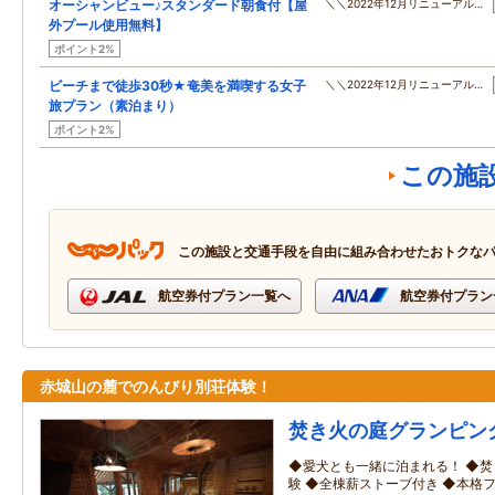
オーシャンビュー♪スタンダード朝食付【屋
＼＼2022年12月リニューアル…
外プール使用無料】
ポイント2%
ビーチまで徒歩30秒★奄美を満喫する女子
＼＼2022年12月リニューアル…
旅プラン（素泊まり）
ポイント2%
この施
この施設と交通手段を自由に組み合わせたおトクな
航空券付プラン一覧へ
航空券付プラン
赤城山の麓でのんびり別荘体験！
焚き火の庭グランピン
◆愛犬とも一緒に泊まれる！ ◆焚
験 ◆全棟薪ストーブ付き ◆本格