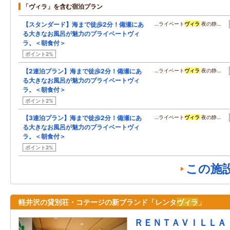
「ヴィラ」を含む宿泊プラン
【スタンダード】海まで徒歩2分！備瀬にあ
…ライベート
ヴィラ
夜の静…
る大きなお風呂が魅力のプライベートヴィ
ラ。＜朝食付＞
ポイント2%
【2連泊プラン】海まで徒歩2分！備瀬にあ
…ライベート
ヴィラ
夜の静…
る大きなお風呂が魅力のプライベートヴィ
ラ。＜朝食付＞
ポイント2%
【3連泊プラン】海まで徒歩2分！備瀬にあ
…ライベート
ヴィラ
夜の静…
る大きなお風呂が魅力のプライベートヴィ
ラ。＜朝食付＞
ポイント2%
この施
軽井沢の貸別荘・コテージの新ブランド「レンタ
ヴィラ
」
ＲＥＮＴＡＶＩＬＬＡ