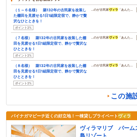
（１～６名様） 築132年の古民家を改装し
…のが古民家
ヴィラ
「あんた…
た棚田を見渡せる1日1組限定宿で、静かで贅
沢なひとときを！
ポイント2%
（７名様） 築132年の古民家を改装した棚
…のが古民家
ヴィラ
「あんた…
田を見渡せる1日1組限定宿で、静かで贅沢な
ひとときを！
ポイント2%
（８名様） 築132年の古民家を改装した棚
…のが古民家
ヴィラ
「あんた…
田を見渡せる1日1組限定宿で、静かで贅沢な
ひとときを！
ポイント2%
この施
パイナガマビーチ近くの好立地！一棟貸しプライベート
ヴィラ
ヴィラマリブ パーム
島リゾート