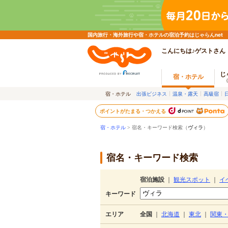
国内旅行・海外旅行や宿・ホテルの宿泊予約はじゃらんnet
こんにちは♪ゲストさん
じ
宿・ホテル
宿・ホテル
出張ビジネス
温泉・露天
高級宿
ポイントがたまる・つかえる
宿・ホテル
> 宿名・キーワード検索（
ヴィラ
）
宿名・キーワード検索
宿泊施設
｜
観光スポット
｜
イ
キーワード
エリア
全国
｜
北海道
｜
東北
｜
関東