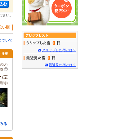
ださい。
安い順
について
0
クリップした宿とは？
・播磨
0
税込)
最近見た宿とは？
安)
～
/室
用時)
みる