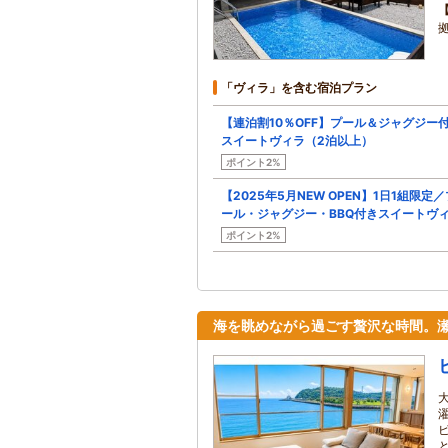
「ヴィラ」を含む宿泊プラン
【連泊割10％OFF】プール＆ジャグジー
スイートヴィラ（2泊以上）
ポイント2%
【2025年5月NEW OPEN】1日1組限定／
ール・ジャグジー・BBQ付きスイートヴ
ポイント2%
海を眺めながら過ごす贅沢な時間。