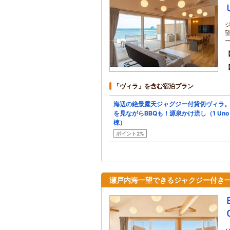
「ヴィラ」を含む宿泊プラン
海辺の絶景露天ジャグジー付貸切ヴィラ
を見ながらBBQも！源泉かけ流し（1 Uno
棟）
ポイント2%
瀬戸内海一望できるジャクジー付き