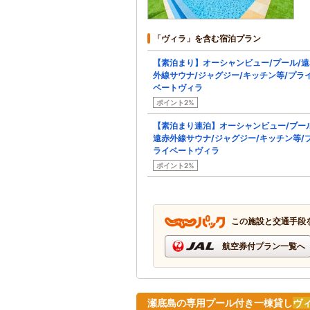
「ヴィラ」を含む宿泊プラン
【素泊まり】オーシャンビュー/プール/遠
外線サウナ/ジャグジー/キッチン等/プラ
ベートヴィラ
ポイント2%
【素泊まり連泊】オーシャンビュー/プール
遠赤外線サウナ/ジャグジー/キッチン等/
ライベートヴィラ
ポイント2%
この施設と交通手段
航空券付プラン一覧へ
瀬底島の専用プール付き一棟貸し
ヴ