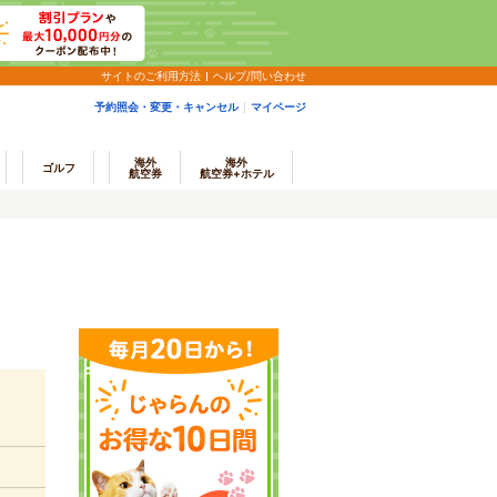
サイトのご利用方法
ヘルプ/問い合わせ
予約照会・変更・キャンセル
マイページ
海外
海外
ゴルフ
航空券
航空券+ホテル