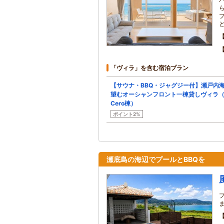
「ヴィラ」を含む宿泊プラン
【サウナ・BBQ・ジャグジー付】瀬戸内
望むオーシャンフロント一棟貸しヴィラ（
Cero棟）
ポイント2%
瀬底島の海辺でプールとBBQを