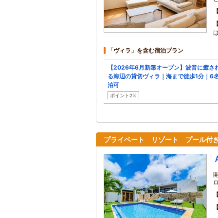
「ヴィラ」を含む宿泊プラン
【2026年6月新築オープン】波音に癒さ
る海辺の貸切ヴィラ｜海まで徒歩1分｜6
泊可
ポイント2%
プライベート リゾート プール付