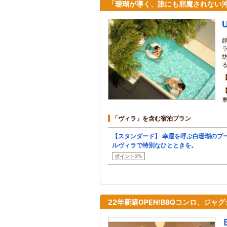
「珊瑚が導く、誰にも邪魔されない
「ヴィラ」を含む宿泊プラン
【スタンダード】 幸運を呼ぶ白珊瑚のプ
ルヴィラで特別なひとときを。
ポイント2%
22年新築OPEN!BBQコンロ、ジャ