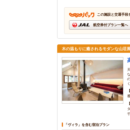
この施設と交通手段
航空券付プラン一覧へ
木の温もりに癒されるモダンな山荘
「ヴィラ」を含む宿泊プラン