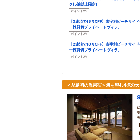
ク(5泊以上限定)
ポイント2%
【3連泊で15％OFF】古宇利ビーチサイド
一棟貸切プライベートヴィラ。
ポイント2%
【2連泊で10％OFF】古宇利ビーチサイド
一棟貸切プライベートヴィラ。
ポイント2%
＜糸島初の温泉宿＞海を望む4棟の天