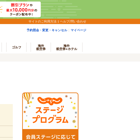
サイトのご利用方法
ヘルプ/問い合わせ
予約照会・変更・キャンセル
マイページ
海外
海外
ゴルフ
航空券
航空券+ホテル