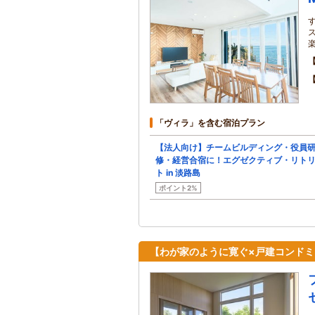
「ヴィラ」を含む宿泊プラン
【法人向け】チームビルディング・役員
修・経営合宿に！エグゼクティブ・リト
ト in 淡路島
ポイント2%
【わが家のように寛ぐ×戸建コンドミ