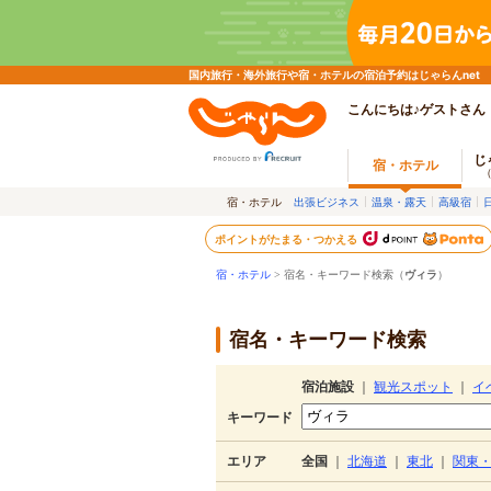
国内旅行・海外旅行や宿・ホテルの宿泊予約はじゃらんnet
こんにちは♪ゲストさん
じ
宿・ホテル
宿・ホテル
出張ビジネス
温泉・露天
高級宿
ポイントがたまる・つかえる
宿・ホテル
> 宿名・キーワード検索（
ヴィラ
）
宿名・キーワード検索
宿泊施設
｜
観光スポット
｜
イ
キーワード
エリア
全国
｜
北海道
｜
東北
｜
関東