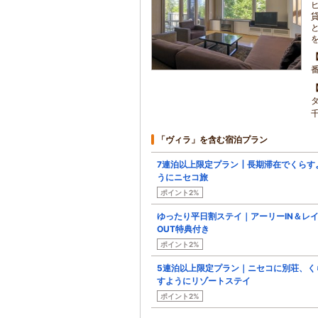
「ヴィラ」を含む宿泊プラン
7連泊以上限定プラン┃長期滞在でくらす
うにニセコ旅
ポイント2%
ゆったり平日割ステイ｜アーリーIN＆レ
OUT特典付き
ポイント2%
5連泊以上限定プラン｜ニセコに別荘、く
すようにリゾートステイ
ポイント2%