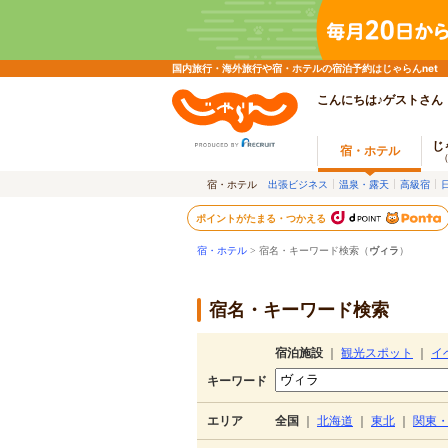
国内旅行・海外旅行や宿・ホテルの宿泊予約はじゃらんnet
こんにちは♪ゲストさん
じ
宿・ホテル
宿・ホテル
出張ビジネス
温泉・露天
高級宿
ポイントがたまる・つかえる
宿・ホテル
> 宿名・キーワード検索（
ヴィラ
）
宿名・キーワード検索
宿泊施設
｜
観光スポット
｜
イ
キーワード
エリア
全国
｜
北海道
｜
東北
｜
関東