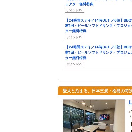
ェクター無料特典
ポイント2%
【24時間ステイ／14時OUT ／6泊】BBQ
材1回・ビールソフトドリンク・プロジェ
ター無料特典
ポイント2%
【24時間ステイ／14時OUT ／5泊】BBQ
材1回・ビールソフトドリンク・プロジェ
ター無料特典
ポイント2%
愛犬と泊まる、日本三景・松島の特