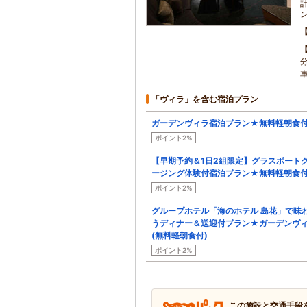
「ヴィラ」を含む宿泊プラン
ガーデンヴィラ宿泊プラン★無料軽朝食
ポイント2%
【早期予約＆1日2組限定】グラスボート
ージング体験付宿泊プラン★無料軽朝食
ポイント2%
グループホテル「海のホテル 島花」で味
うディナー＆送迎付プラン★ガーデンヴ
(無料軽朝食付)
ポイント2%
この施設と交通手段