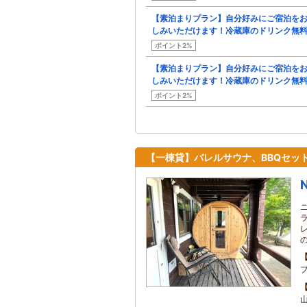
【素泊まりプラン】自分好みにご宿泊を
しみいただけます！冷蔵庫のドリンク無
ポイント2%
【素泊まりプラン】自分好みにご宿泊を
しみいただけます！冷蔵庫のドリンク無
ポイント2%
【一棟貸】バレルサウナ、BBQセッ
N