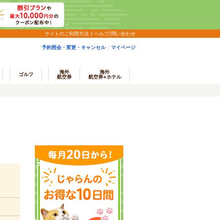
サイトのご利用方法
ヘルプ/問い合わせ
予約照会・変更・キャンセル
マイページ
海外
海外
ゴルフ
航空券
航空券+ホテル