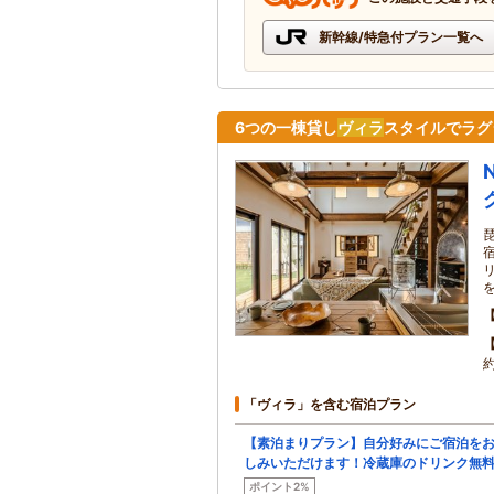
新幹線/特急付プラン一覧へ
6つの一棟貸し
ヴィラ
スタイルでラグ
「ヴィラ」を含む宿泊プラン
【素泊まりプラン】自分好みにご宿泊を
しみいただけます！冷蔵庫のドリンク無
ポイント2%