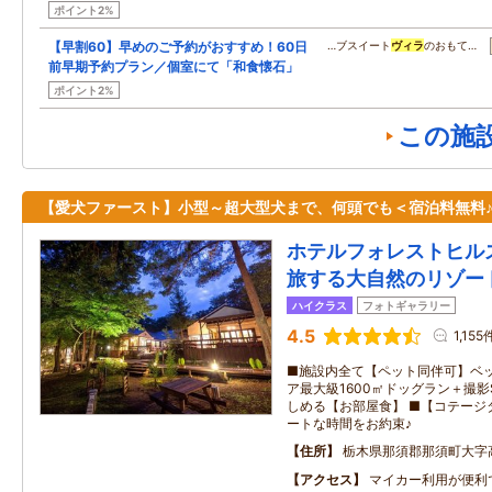
ポイント2%
【早割60】早めのご予約がおすすめ！60日
…ブスイート
ヴィラ
のおもて…
前早期予約プラン／個室にて「和食懐石」
ポイント2%
この施
【愛犬ファースト】小型～超大型犬まで、何頭でも＜宿泊料無料
ホテルフォレストヒル
旅する大自然のリゾー
ハイクラス
フォトギャラリー
4.5
1,155
■施設内全て【ペット同伴可】ベッ
ア最大級1600㎡ドッグラン＋撮影
しめる【お部屋食】 ■【コテージ
ートな時間をお約束♪
住所
栃木県那須郡那須町大字
アクセス
マイカー利用が便利