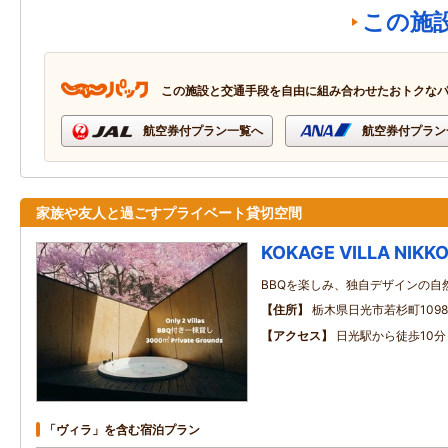
この施
この施設と交通手段を自由に組み合わせたおトクな
航空券付プラン一覧へ
航空券付プラン
家族や友人と過ごすプライベート貸切空間
KOKAGE VILLA NIKK
BBQを楽しみ、独自デザインの自
住所
栃木県日光市若杉町1098‐
アクセス
日光駅から徒歩10分
「ヴィラ」を含む宿泊プラン