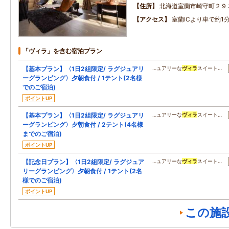
住所
北海道室蘭市崎守町２９
アクセス
室蘭ICより車で約1
「ヴィラ」を含む宿泊プラン
【基本プラン】〈1日2組限定/ ラグジュアリ
…ュアリーな
ヴィラ
スイート…
ーグランピング〉夕朝食付 / 1テント(2名様
でのご宿泊)
ポイントUP
【基本プラン】〈1日2組限定/ ラグジュアリ
…ュアリーな
ヴィラ
スイート…
ーグランピング〉夕朝食付 / 2テント(4名様
までのご宿泊)
ポイントUP
【記念日プラン】〈1日2組限定/ ラグジュア
…ュアリーな
ヴィラ
スイート…
リーグランピング〉夕朝食付 / 1テント(2名
様でのご宿泊)
ポイントUP
この施