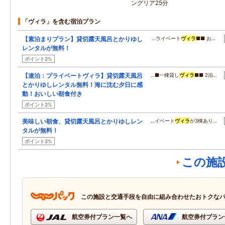
ングリア25分
「ヴィラ」を含む宿泊プラン
【素泊まりプラン】貸切露天風呂とかりゆし
…ライベート
ヴィラ
■■ お…
レンタルが無料！
ポイント2%
【連泊：プライベートヴィラ】貸切露天風呂
…■一棟貸し
ヴィラ
■■ 2泊…
とかりゆしレンタル無料！海に沈む夕日に感
動！おいしい朝食付き
ポイント2%
美味しい朝食、貸切露天風呂とかりゆしレン
…イベート
ヴィラ
が3棟あり…
タルが無料！
ポイント2%
この施
この施設と交通手段を自由に組み合わせたおトクな
航空券付プラン一覧へ
航空券付プラン