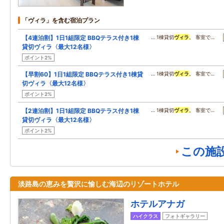
「ヴィラ」を含む宿泊プラン
【4連泊割】1日1組限定 BBQテラス付き1棟
… 1棟貸切
ヴィラ
。 客室で…
貸切ヴィラ〈最大12名様〉
ポイント2%
【早割60】1日1組限定 BBQテラス付き1棟貸
… 1棟貸切
ヴィラ
。 客室で…
切ヴィラ〈最大12名様〉
ポイント2%
【2連泊割】1日1組限定 BBQテラス付き1棟
… 1棟貸切
ヴィラ
。 客室で…
貸切ヴィラ〈最大12名様〉
ポイント2%
この施
淡路島の恵みを贅沢に愉しむ海辺のリゾートホテル
ホテルアナガ
ハイクラス
フォトギャラリー