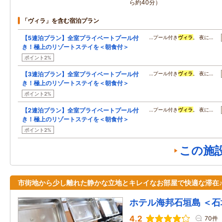
ら約40分）
「ヴィラ」を含む宿泊プラン
【5連泊プラン】全室プライベートプール付
…プール付き
ヴィラ
。 夜に…
き！極上のリゾートステイを＜朝食付＞
ポイント2%
【3連泊プラン】全室プライベートプール付
…プール付き
ヴィラ
。 夜に…
き！極上のリゾートステイを＜朝食付＞
ポイント2%
【2連泊プラン】全室プライベートプール付
…プール付き
ヴィラ
。 夜に…
き！極上のリゾートステイを＜朝食付＞
ポイント2%
この施
市街地から少し離れた静かな立地とキレイなお部屋で快適な滞在
ホテル海邦石垣島 ＜石
4.2
70件