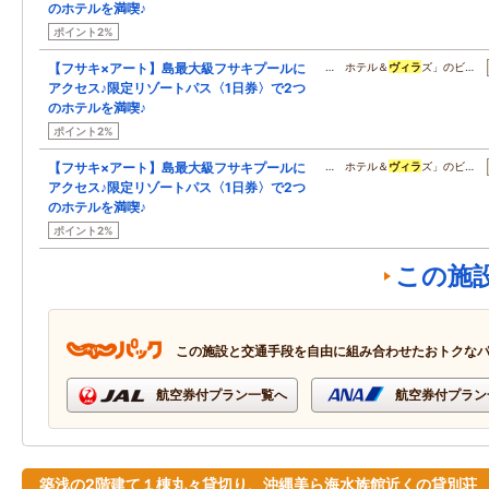
のホテルを満喫♪
ポイント2%
【フサキ×アート】島最大級フサキプールに
… ホテル＆
ヴィラ
ズ」のビ…
アクセス♪限定リゾートパス〈1日券〉で2つ
のホテルを満喫♪
ポイント2%
【フサキ×アート】島最大級フサキプールに
… ホテル＆
ヴィラ
ズ」のビ…
アクセス♪限定リゾートパス〈1日券〉で2つ
のホテルを満喫♪
ポイント2%
この施
この施設と交通手段を自由に組み合わせたおトクな
航空券付プラン一覧へ
航空券付プラン
築浅の2階建て１棟丸々貸切り、沖縄美ら海水族館近くの貸別荘