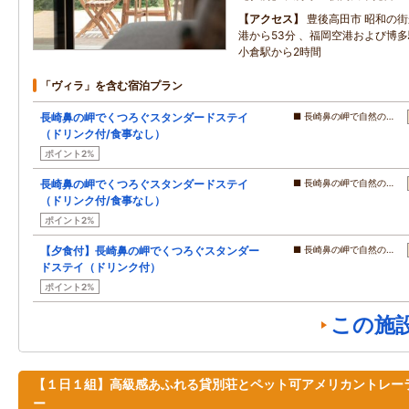
アクセス
豊後高田市 昭和の街
港から53分 、福岡空港および博
小倉駅から2時間
「ヴィラ」を含む宿泊プラン
長崎鼻の岬でくつろぐスタンダードステイ
■ 長崎鼻の岬で自然の…
（ドリンク付/食事なし）
ポイント2%
長崎鼻の岬でくつろぐスタンダードステイ
■ 長崎鼻の岬で自然の…
（ドリンク付/食事なし）
ポイント2%
【夕食付】長崎鼻の岬でくつろぐスタンダー
■ 長崎鼻の岬で自然の…
ドステイ（ドリンク付）
ポイント2%
この施
【１日１組】高級感あふれる貸別荘とペット可アメリカントレー
ー