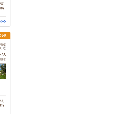
/室
時)
みる
苫小牧
税込)
安)
～
/人
用時)
/人
時)