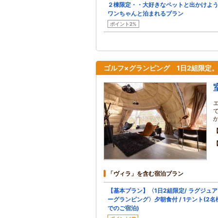
２棟限定・・大好きなペットと出かけよ
ワンちゃんと泊まれるプラン
ポイント2%
ゴルフ×グランピング 1日2組限定
「ヴィラ」を含む宿泊プラン
【基本プラン】〈1日2組限定/ ラグジュ
ーグランピング〉夕朝食付 / 1テント(2名
でのご宿泊)