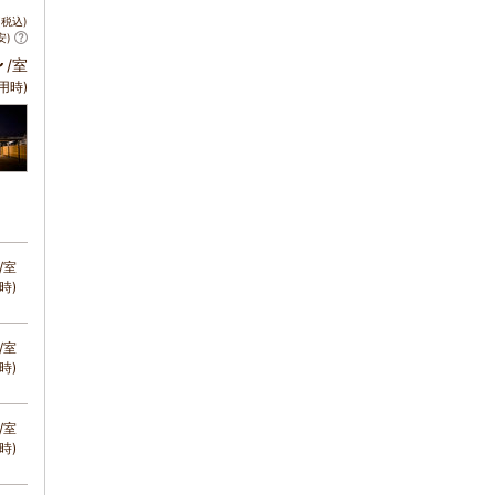
税込)
安)
～
/室
用時)
/室
時)
/室
時)
/室
時)