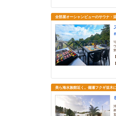
全部屋オーシャンビューのサウナ・
美ら海水族館近く。備瀬フクギ並木