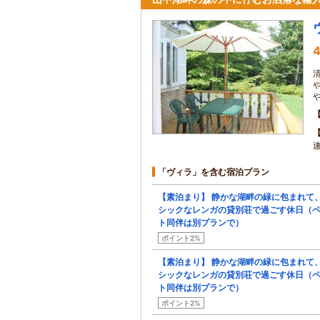
4
「ヴィラ」を含む宿泊プラン
【素泊まり】 静かな湖畔の緑に包まれて
シックなレンガの貸別荘で過ごす休日（
ト同伴は別プランで）
ポイント2%
【素泊まり】 静かな湖畔の緑に包まれて
シックなレンガの貸別荘で過ごす休日（
ト同伴は別プランで）
ポイント2%