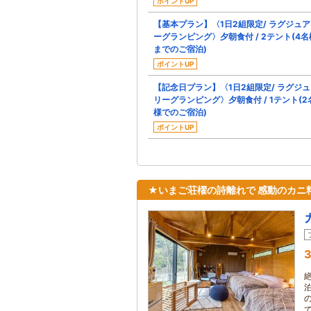
ポイントUP
【基本プラン】〈1日2組限定/ ラグジュ
ーグランピング〉夕朝食付 / 2テント(4名
までのご宿泊)
ポイントUP
【記念日プラン】〈1日2組限定/ ラグジ
リーグランピング〉夕朝食付 / 1テント(2
様でのご宿泊)
ポイントUP
★いまご荘櫂の詩離れで 感動のカニ
3