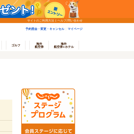
サイトのご利用方法
ヘルプ/問い合わせ
予約照会・変更・キャンセル
マイページ
海外
海外
ゴルフ
航空券
航空券+ホテル