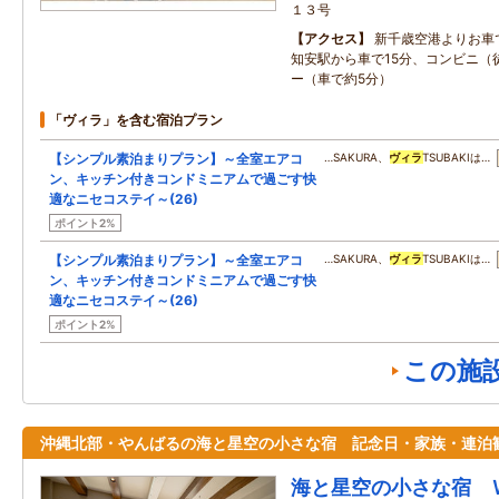
１３号
アクセス
新千歳空港よりお車
知安駅から車で15分、コンビニ（
ー（車で約5分）
「ヴィラ」を含む宿泊プラン
【シンプル素泊まりプラン】～全室エアコ
…SAKURA、
ヴィラ
TSUBAKIは…
ン、キッチン付きコンドミニアムで過ごす快
適なニセコステイ～(26)
ポイント2%
【シンプル素泊まりプラン】～全室エアコ
…SAKURA、
ヴィラ
TSUBAKIは…
ン、キッチン付きコンドミニアムで過ごす快
適なニセコステイ～(26)
ポイント2%
この施
沖縄北部・やんばるの海と星空の小さな宿 記念日・家族・連泊
海と星空の小さな宿 