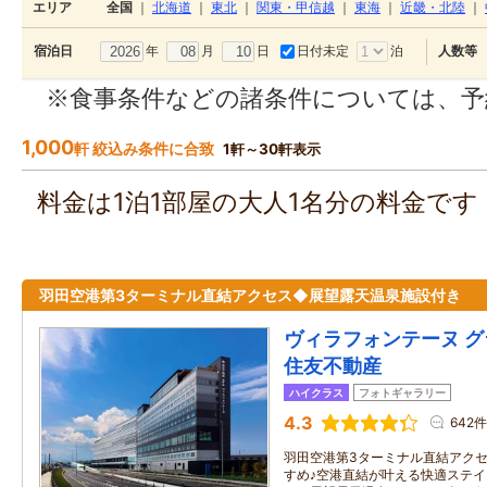
エリア
全国
｜
北海道
｜
東北
｜
関東・甲信越
｜
東海
｜
近畿・北陸
｜
年
月
日
日付未定
泊
宿泊日
人数等
※食事条件などの諸条件については、予
1,000
軒 絞込み条件に合致
1軒～30軒表示
料金は1泊1部屋の大人1名分の料金で
羽田空港第3ターミナル直結アクセス◆展望露天温泉施設付き
ヴィラフォンテーヌ グ
住友不動産
ハイクラス
フォトギャラリー
4.3
642件
羽田空港第3ターミナル直結アクセス
すめ♪空港直結が叶える快適ステイ