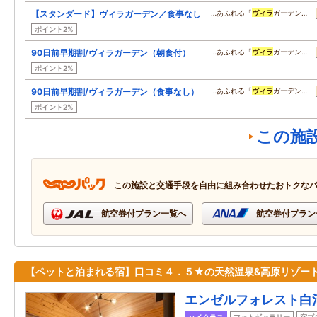
【スタンダード】ヴィラガーデン／食事なし
…あふれる「
ヴィラ
ガーデン…
ポイント2%
90日前早期割/ヴィラガーデン（朝食付）
…あふれる「
ヴィラ
ガーデン…
ポイント2%
90日前早期割/ヴィラガーデン（食事なし）
…あふれる「
ヴィラ
ガーデン…
ポイント2%
この施
この施設と交通手段を自由に組み合わせたおトクな
航空券付プラン一覧へ
航空券付プラン
【ペットと泊まれる宿】口コミ４．５★の天然温泉&高原リゾート
エンゼルフォレスト白