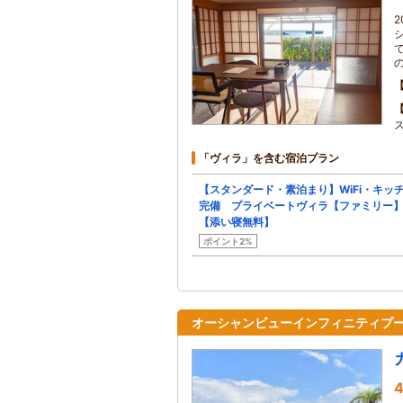
「ヴィラ」を含む宿泊プラン
【スタンダード・素泊まり】WiFi・キッ
完備 プライベートヴィラ【ファミリー
【添い寝無料】
ポイント2%
オーシャンビューインフィニティプ
4