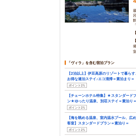
4
「
「ヴィラ」を含む宿泊プラン
【2泊以上】伊豆高原のリゾートで暮らす
お得な連泊ステイ♪エコ清掃＝素泊まり＝
ポイント2%
【チェーンホテル特集】★スタンダード
ン★ゆったり温泉、別荘ステイ＝素泊り
ポイント2%
【海を眺める温泉、室内温水プール、広
客室】スタンダードプラン＝素泊り＝
ポイント2%