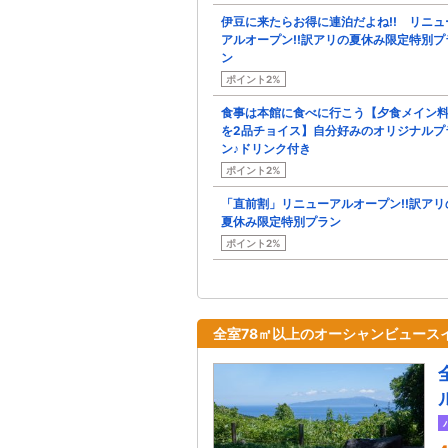
伊豆に来たらお得に連泊だよね!! リニュ
アルオープン!!訳アリの夏休み限定特別プ
ン
ポイント2%
食事は本館に食べに行こう【夕食メイン
を2品チョイス】自分好みのオリジナルプ
ン♪ドリンク付き
ポイント2%
「直前割」リニューアルオープン!!訳アリ
夏休み限定特別プラン
ポイント2%
全室78㎡以上のオーシャンビュース