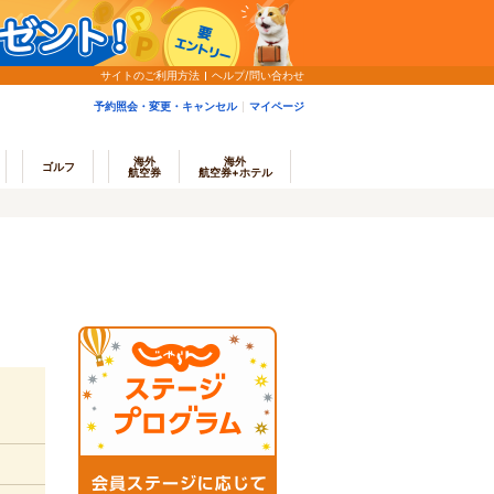
サイトのご利用方法
ヘルプ/問い合わせ
予約照会・変更・キャンセル
マイページ
海外
海外
ゴルフ
航空券
航空券+ホテル