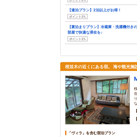
【連泊プラン】2泊以上がお得！
ポイント2%
【素泊まりプラン】冷蔵庫・洗濯機付き
部屋で快適な滞在を♪
ポイント2%
桜並木の近くにある宿。 海や観光施
「ヴィラ」を含む宿泊プラン