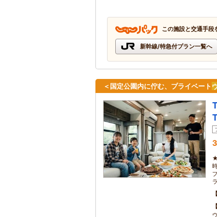
この施設と交通手段
新幹線/特急付プラン一覧へ
＜国定公園内に佇む、プライベート
3