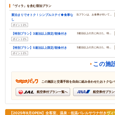
「ヴィラ」を含む宿泊プラン
素泊まりでオトク！シンプルステイ◆食事な
当プランは、お食事が付いて…
し
ポイント2%
【特別プラン】3連泊以上限定/朝食付き
3連泊以上の方に向けた、特…
ポイント2%
【特別プラン】5連泊以上限定/朝食付き
5連泊以上の方に向けた、特…
ポイント2%
この施
この施設と交通手段を自由に組み合わせたおトクな
航空券付プラン一覧へ
航空券付プラン
【2025年9月OPEN】全客室、温泉・低温バレルサウナ付き
ヴィ