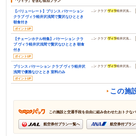
「ヴィラ」を含む宿泊プラン
【バリューレート】プリンス バケーション
…ン クラブ
ヴィラ
軽井沢浅…
クラブ ヴィラ軽井沢浅間で贅沢なひととき
朝食付き
ポイントUP
【チェーンホテル特集】バケーション クラ
…ン クラブ
ヴィラ
軽井沢浅…
ブ ヴィラ軽井沢浅間で贅沢なひととき 朝食
付き
ポイントUP
プリンス バケーション クラブ ヴィラ軽井沢
…ン クラブ
ヴィラ
軽井沢浅…
浅間で優雅なひととき 室料のみ
ポイントUP
この施
この施設と交通手段を自由に組み合わせたおトクな
航空券付プラン一覧へ
航空券付プラン