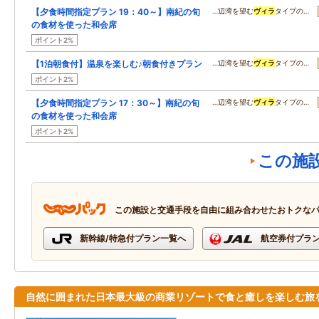
【夕食時間指定プラン 19：40～】南紀の旬
…辺湾を望む
ヴィラ
タイプの…
の食材を使った和会席
ポイント2%
【1泊朝食付】温泉を楽しむ♪朝食付きプラン
…辺湾を望む
ヴィラ
タイプの…
ポイント2%
【夕食時間指定プラン 17：30～】南紀の旬
…辺湾を望む
ヴィラ
タイプの…
の食材を使った和会席
ポイント2%
この施
この施設と交通手段を自由に組み合わせたおトクな
新幹線/特急付プラン一覧へ
航空券付プラ
自然に囲まれた日本最大級の商業リゾートで食と癒しを楽しむ旅