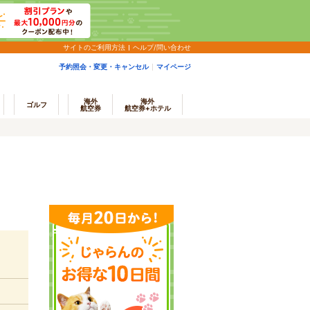
サイトのご利用方法
ヘルプ/問い合わせ
予約照会・変更・キャンセル
マイページ
海外
海外
ゴルフ
航空券
航空券+ホテル