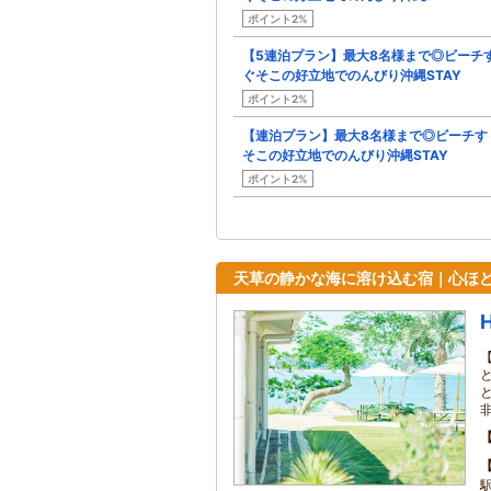
ポイント2%
【5連泊プラン】最大8名様まで◎ビーチ
ぐそこの好立地でのんびり沖縄STAY
ポイント2%
【連泊プラン】最大8名様まで◎ビーチす
そこの好立地でのんびり沖縄STAY
ポイント2%
天草の静かな海に溶け込む宿｜心ほ