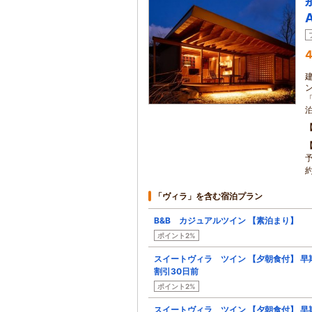
4
約
「ヴィラ」を含む宿泊プラン
B&B カジュアルツイン 【素泊まり】
ポイント2%
スイートヴィラ ツイン 【夕朝食付】 早
割引30日前
ポイント2%
スイートヴィラ ツイン 【夕朝食付】 早