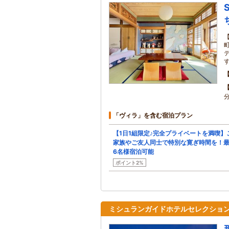
「ヴィラ」を含む宿泊プラン
【1日1組限定♪完全プライベートを満喫】
家族やご友人同士で特別な寛ぎ時間を！
6名様宿泊可能
ポイント2%
ミシュランガイドホテルセレクション