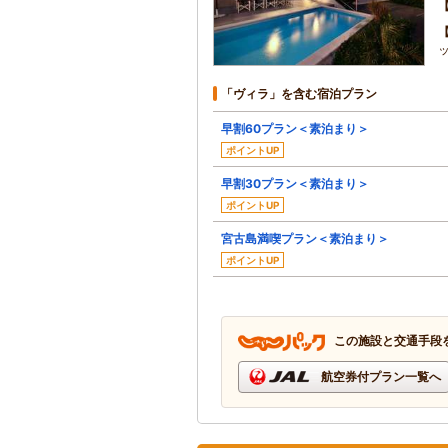
「ヴィラ」を含む宿泊プラン
早割60プラン＜素泊まり＞
ポイントUP
早割30プラン＜素泊まり＞
ポイントUP
宮古島満喫プラン＜素泊まり＞
ポイントUP
この施設と交通手段
航空券付プラン一覧へ