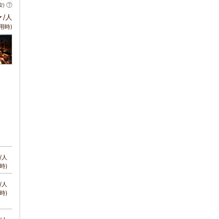
安)
～
/人
用時)
/人
時)
/人
時)