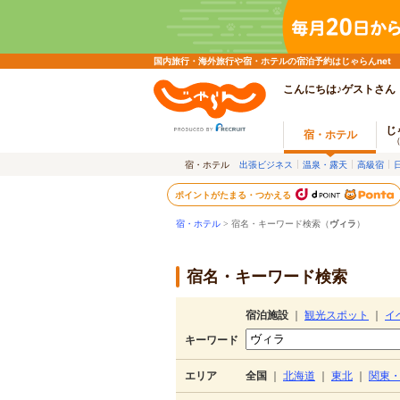
国内旅行・海外旅行や宿・ホテルの宿泊予約はじゃらんnet
こんにちは♪ゲストさん
じ
宿・ホテル
宿・ホテル
出張ビジネス
温泉・露天
高級宿
ポイントがたまる・つかえる
宿・ホテル
> 宿名・キーワード検索（
ヴィラ
）
宿名・キーワード検索
宿泊施設
｜
観光スポット
｜
イ
キーワード
エリア
全国
｜
北海道
｜
東北
｜
関東