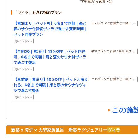
学校前から徒歩7分
「ヴィラ」を含む宿泊プラン
【素泊まり｜ペット可】6名まで同額｜海と
このプランでは愛犬と一緒に…
森のサウナ付貸切ヴィラで過ごす贅沢時間｜
ペット同伴プラン
ポイント2%
【早割30｜素泊り】15％OFF｜ペット同伴
早割プランでお得！30日前ま…
可。6名まで同額｜海と森のサウナ付ヴィラ
で過ごす贅沢
ポイント2%
【直前割｜素泊り】10％OFF｜ペットと泊ま
このプランでは愛犬と一緒に…
れる。6名まで同額｜海と森のサウナ付ヴィ
ラで過ごす贅沢
ポイント2%
この施
新築 × 暖炉 × 大型家族風呂 新築ラグジュアリー
ヴィラ