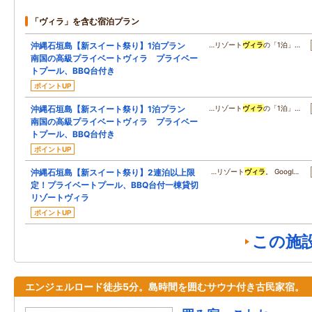
「ヴィラ」を含む宿泊プラン
沖縄石垣島【新スイート祭り】1泊プラン
…リゾート
ヴィラ
の「1泊」…
南国の高級プライベートヴィラ プライベー
トプール、BBQ台付き
ポイントUP
沖縄石垣島【新スイート祭り】1泊プラン
…リゾート
ヴィラ
の「1泊」…
南国の高級プライベートヴィラ プライベー
トプール、BBQ台付き
ポイントUP
沖縄石垣島【新スイート祭り】2連泊以上限
…リゾート
ヴィラ
。 Googl…
定！プライベートプール、BBQ台付一棟貸切
リゾートヴィラ
ポイントUP
この施
エンジェルロード徒歩5分。島時間を囲むサウナ付き古民家宿。