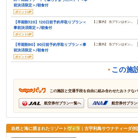
前決済限定＞/朝食付
ポイントUP
【早期割120】120日前予約早取りプラン＜
【ご案内】 当プランはオン…
事前決済限定＞/朝食付
ポイントUP
【早期割90】90日前予約早取りプラン＜事
【ご案内】 当プランはオン…
前決済限定＞/朝食付
ポイントUP
この施
この施設と交通手段を自由に組み合わせたおトクな
航空券付プラン一覧へ
航空券付プラン
自然と海に囲まれたリゾート
ヴィラ
｜古宇利島サウナティーダ併