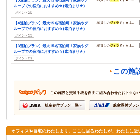
【5連泊プラン】最大15名宿泊可！家族やグ
ループでの宿泊におすすめ☆(素泊まり★)
ポイント2%
【4連泊プラン】最大15名宿泊可！家族やグ
…棟貸しの
ヴィラ
です☆ 2…
ループでの宿泊におすすめ☆(素泊まり★)
ポイント2%
【3連泊プラン】最大15名宿泊可！家族やグ
…棟貸しの
ヴィラ
です☆ 2…
ループでの宿泊におすすめ☆(素泊まり★)
ポイント2%
この施
この施設と交通手段を自由に組み合わせたおトクな
航空券付プラン一覧へ
航空券付プラン
オフィスや自宅のわたしより、ここに居るわたしが、わたしに近