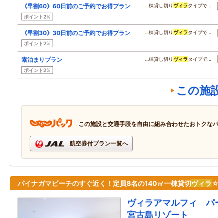
《早割60》60日前のご予約でお得プラン
…棟貸し切り
ヴィラ
タイプで…
ポイント2%
《早割30》30日前のご予約でお得プラン
…棟貸し切り
ヴィラ
タイプで…
ポイント2%
素泊まりプラン
…棟貸し切り
ヴィラ
タイプで…
ポイント2%
この施
この施設と交通手段を自由に組み合わせたおトクな
航空券付プラン一覧へ
パイナガマビーチのすぐ近く！定員8名の140㎡一棟貸切
ヴィラ
ヴィラアマルフィ パ
宮古島リゾート