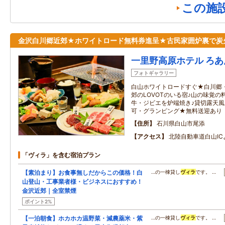
この施
金沢白川郷近郊★ホワイトロード無料券進呈★古民家囲炉裏で炭
一里野高原ホテル ろあ
フォトギャラリー
白山ホワイトロードすぐ★白川郷
郊のLOVOTのいる宿♪山の味覚の
牛・ジビエを炉端焼き♪貸切露天
可・グランピング★無料送迎あり
住所
石川県白山市尾添
アクセス
北陸自動車道白山IC
「ヴィラ」を含む宿泊プラン
【素泊まり】お食事無しだからこの価格！白
…の一棟貸し
ヴィラ
です。 …
山登山・工事業者様・ビジネスにおすすめ！
金沢近郊｜全室禁煙
ポイント2%
【一泊朝食】ホカホカ温野菜・減農薬米・紫
…の一棟貸し
ヴィラ
です。 …