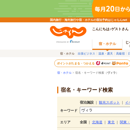
国内旅行・海外旅行や宿・ホテルの宿泊予約はじゃらんnet
こんにちは♪ゲストさん
じ
宿・ホテル
宿・ホテル
出張ビジネス
温泉・露天
高級宿
ポイントがたまる・つかえる
宿・ホテル
> 宿名・キーワード検索（
ヴィラ
）
宿名・キーワード検索
宿泊施設
｜
観光スポット
｜
イ
キーワード
エリア
全国
｜
北海道
｜
東北
｜
関東