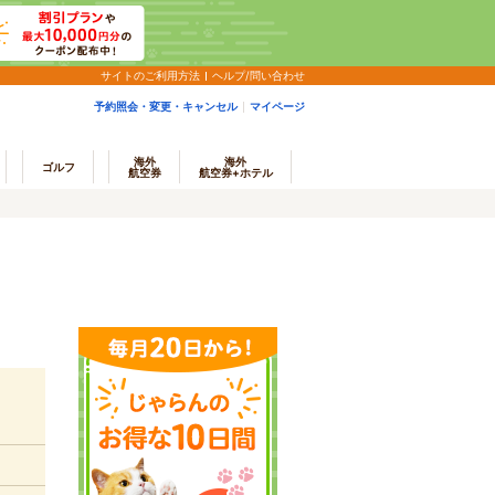
サイトのご利用方法
ヘルプ/問い合わせ
予約照会・変更・キャンセル
マイページ
海外
海外
ゴルフ
航空券
航空券+ホテル