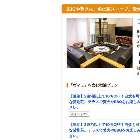
BBQや焚き火、冬は薪ストーブ。愛
「ヴィラ」を含む宿泊プラン
【連泊】2連泊以上で10％OFF！自炊も可
な貸別荘。テラスで焚火やBBQをお楽し
さい。
ポイント2%
【連泊】2連泊以上で10％OFF！自炊も可
な貸別荘。テラスで焚火やBBQをお楽し
さい。