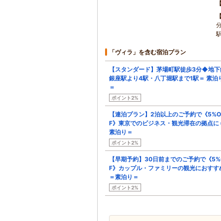
「ヴィラ」を含む宿泊プラン
【スタンダード】茅場町駅徒歩3分◆地下
銀座駅より4駅・八丁堀駅まで1駅＝ 素泊
＝
ポイント2%
【連泊プラン】2泊以上のご予約で《5%O
F》東京でのビジネス・観光滞在の拠点に
素泊り＝
ポイント2%
【早期予約】30日前までのご予約で《5%
F》カップル・ファミリーの観光におすす
＝素泊り＝
ポイント2%