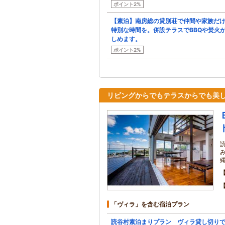
ポイント2%
【素泊】南房総の貸別荘で仲間や家族だ
特別な時間を。併設テラスでBBQや焚火
しめます。
ポイント2%
リビングからでもテラスからでも美
「ヴィラ」を含む宿泊プラン
読谷村素泊まりプラン ヴィラ貸し切り