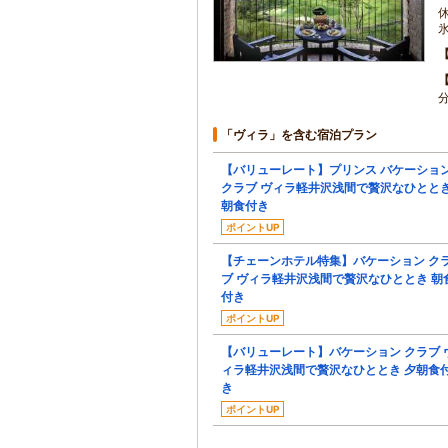
「ヴィラ」を含む宿泊プラン
【バリューレート】プリンス バケーショ
クラブ ヴィラ軽井沢浅間で贅沢なひとと
朝食付き
ポイントUP
【チェーンホテル特集】バケーション ク
ブ ヴィラ軽井沢浅間で贅沢なひととき 朝
付き
ポイントUP
【バリューレート】バケーション クラブ 
ィラ軽井沢浅間で贅沢なひととき 夕朝食
き
ポイントUP