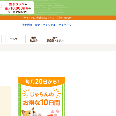
サイトのご利用方法
ヘルプ/問い合わせ
予約照会・変更・キャンセル
マイページ
海外
海外
ゴルフ
航空券
航空券+ホテル