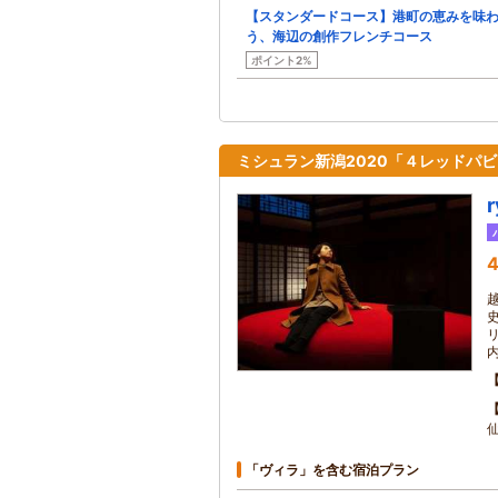
【スタンダードコース】港町の恵みを味
う、海辺の創作フレンチコース
ポイント2%
ミシュラン新潟2020「４レッドパ
4
「ヴィラ」を含む宿泊プラン