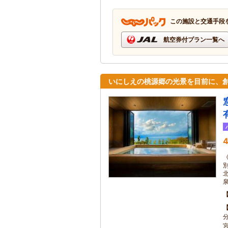
この施設と交通手段
航空券付プラン一覧へ
いにしえの桃源郷の光景を目前に、創
4