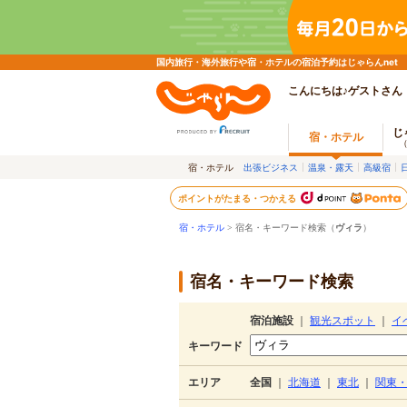
国内旅行・海外旅行や宿・ホテルの宿泊予約はじゃらんnet
こんにちは♪ゲストさん
じ
宿・ホテル
宿・ホテル
出張ビジネス
温泉・露天
高級宿
ポイントがたまる・つかえる
宿・ホテル
> 宿名・キーワード検索（
ヴィラ
）
宿名・キーワード検索
宿泊施設
｜
観光スポット
｜
イ
キーワード
エリア
全国
｜
北海道
｜
東北
｜
関東