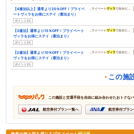
【4連泊以上】通常より20％OFF！プライベ
…ライベート
ヴィラ
で自分だ…
ートヴィラをお得にステイ（素泊まり）
ポイント2%
【3連泊】通常より15％OFF！プライベート
…ライベート
ヴィラ
で自分だ…
ヴィラをお得にステイ（素泊まり）
ポイント2%
【2連泊】通常より10％OFF！プライベート
…ライベート
ヴィラ
で自分だ…
ヴィラをお得にステイ（素泊まり）
ポイント2%
この施
この施設と交通手段を自由に組み合わせたおトクな
航空券付プラン一覧へ
航空券付プラン
奄美の海と空を感じるプライベート
ヴィラ