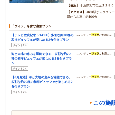
住所
千葉県旭市仁玉２２８０
アクセス
JR旭駅からタクシー
部からお車で約100分
「ヴィラ」を含む宿泊プラン
【テレビ放映記念５％OFF】多彩な約70種の
…レンドリー
ヴィラ
ご利用の…
和洋ビュッフェが楽しめる2食付きプラン
ポイント2%
海と大地の恵みを堪能できる、多彩な約70
…レンドリー
ヴィラ
ご利用の…
種の和洋ビュッフェが楽しめる2食付きプラ
ン
ポイント2%
【8月厳選】海と大地の恵みを堪能できる、
…レンドリー
ヴィラ
ご利用の…
多彩な約70種の和洋ビュッフェが楽しめる2
食付きプラン
ポイント2%
この施