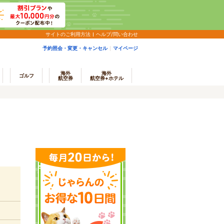
サイトのご利用方法
ヘルプ/問い合わせ
予約照会・変更・キャンセル
マイページ
海外
海外
ゴルフ
航空券
航空券+ホテル