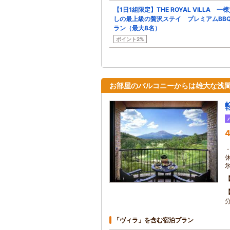
【1日1組限定】THE ROYAL VILLA 一
しの最上級の贅沢ステイ プレミアムBB
ラン（最大8名）
ポイント2%
お部屋のバルコニーからは雄大な浅
4
「ヴィラ」を含む宿泊プラン