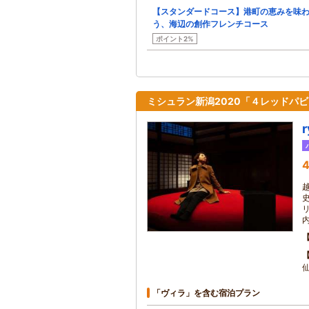
【スタンダードコース】港町の恵みを味
う、海辺の創作フレンチコース
ポイント2%
ミシュラン新潟2020「４レッドパ
4
「ヴィラ」を含む宿泊プラン