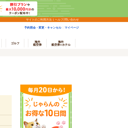
サイトのご利用方法
ヘルプ/問い合わせ
予約照会・変更・キャンセル
マイページ
海外
海外
ゴルフ
航空券
航空券+ホテル