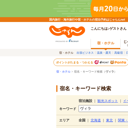
国内旅行・海外旅行や宿・ホテルの宿泊予約はじゃらんnet
こんにちは♪ゲストさん
じ
宿・ホテル
宿・ホテル
出張ビジネス
温泉・露天
高級宿
ポイントがたまる・つかえる
宿・ホテル
> 宿名・キーワード検索（
ヴィラ
）
宿名・キーワード検索
宿泊施設
｜
観光スポット
｜
イ
キーワード
エリア
全国
｜
北海道
｜
東北
｜
関東