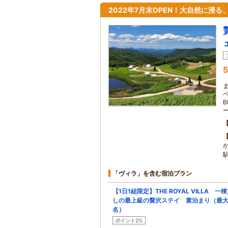
2022年7月末OPEN！大自然に浸
5
「ヴィラ」を含む宿泊プラン
【1日1組限定】THE ROYAL VILLA 一
しの最上級の贅沢ステイ 素泊まり（最大
名）
ポイント2%