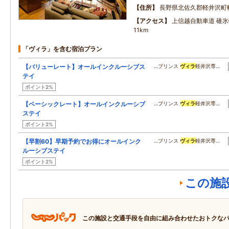
住所
長野県北佐久郡軽井沢町
アクセス
上信越自動車道 碓氷軽
11km
「ヴィラ」を含む宿泊プラン
【バリューレート】オールインクルーシブス
…プリンス
ヴィラ
軽井沢専…
テイ
ポイント2%
【ベーシックレート】オールインクルーシブ
…プリンス
ヴィラ
軽井沢専…
ステイ
ポイント2%
【早割60】早期予約でお得にオールインク
…プリンス
ヴィラ
軽井沢専…
ルーシブステイ
ポイント2%
この施
この施設と交通手段を自由に組み合わせたおトクな