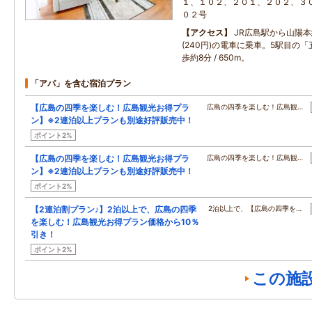
１、１０２、２０１、２０２、３
０２号
アクセス
JR広島駅から山陽本
(240円)の電車に乗車。5駅目の
歩約8分 / 650m。
「アパ」を含む宿泊プラン
【広島の四季を楽しむ！広島観光お得プラ
広島の四季を楽しむ！広島観…
ン】※2連泊以上プランも別途好評販売中！
ポイント2%
【広島の四季を楽しむ！広島観光お得プラ
広島の四季を楽しむ！広島観…
ン】※2連泊以上プランも別途好評販売中！
ポイント2%
【2連泊割プラン♪】2泊以上で、広島の四季
2泊以上で、【広島の四季を…
を楽しむ！広島観光お得プラン価格から10％
引き！
ポイント2%
この施