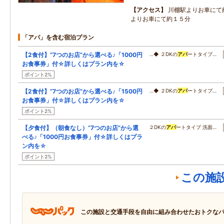
アクセス
川棚駅よりお車にて
よりお車にて約１５分
「アパ」を含む宿泊プラン
【2食付】“7つのお店”から選べる♪「1000円
…◆ ２DKの
アパ
ートタイプ…
お食事券」付☆詳しくはプラン内を☆
ポイント2%
【2食付】“7つのお店”から選べる♪「1500円
…◆ ２DKの
アパ
ートタイプ…
お食事券」付☆詳しくはプラン内を☆
ポイント2%
【夕食付】（朝食なし）“7つのお店”から選
２DKの
アパ
ートタイプ 洗面…
べる♪「1000円お食事券」付☆詳しくはプラ
ン内を☆
ポイント2%
この施
この施設と交通手段を自由に組み合わせたおトクな