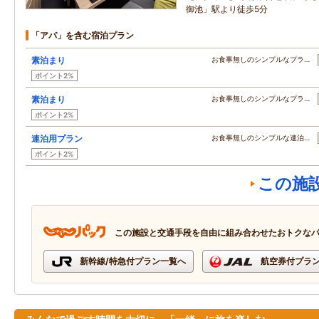
御池」駅より徒歩5分
「アパ」を含む宿泊プラン
素泊まり
お食事無しのシンプルなプラ…
ポイント2%
素泊まり
お食事無しのシンプルなプラ…
ポイント2%
連泊用プラン
お食事無しのシンプルな連泊…
ポイント2%
この施
この施設と交通手段を自由に組み合わせたおトクな
新幹線/特急付プラン一覧へ
航空券付プラ