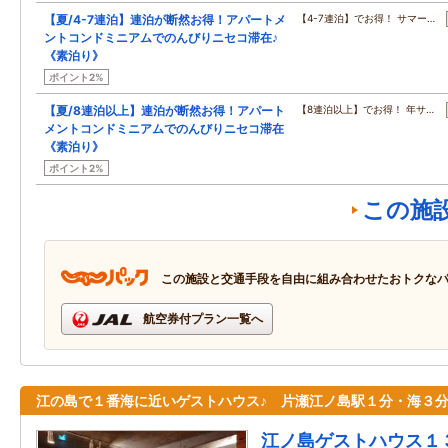
【夏/4-7連泊】連泊が断然お得！アパートメ
【4-7連泊】でお得！ サマー…
ントコンドミニアムでのんびりニセコ滞在♪
《素泊り》
ポイント2%
【夏/8連泊以上】連泊が断然お得！アパート
【8連泊以上】でお得！ 年サ…
メントコンドミニアムでのんびりニセコ滞在
《素泊り》
ポイント2%
この施
この施設と交通手段を自由に組み合わせたおトクな
航空券付プラン一覧へ
江の島で１番海に近いゲストハウス♪ 片瀬江ノ島駅１分・海３
江ノ島ゲストハウス１