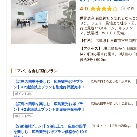
4.0
41件
世界遺産 厳島神社を訪れるならコ
８分。フェリー乗場まで徒歩７分
行に最適♪バスルーム、キッチン
Ｖ、洗濯機、ＷｉＦｉ完備。
住所
広島県廿日市市宮島口四
アクセス
JR広島駅から山陽本
(420円)の電車に乗車。9駅目の
歩約8分 / 600m。
「アパ」を含む宿泊プラン
【広島の四季を楽しむ！広島観光お得プラ
広島の四季を楽しむ！広島観…
ン】※2連泊以上プランも別途好評販売中！
ポイント2%
【広島の四季を楽しむ！広島観光お得プラ
広島の四季を楽しむ！広島観…
ン】※2連泊以上プランも別途好評販売中！
ポイント2%
【2連泊割プラン♪】2泊以上で、広島の四季
2泊以上で、【広島の四季を…
を楽しむ！広島観光お得プラン価格から10％