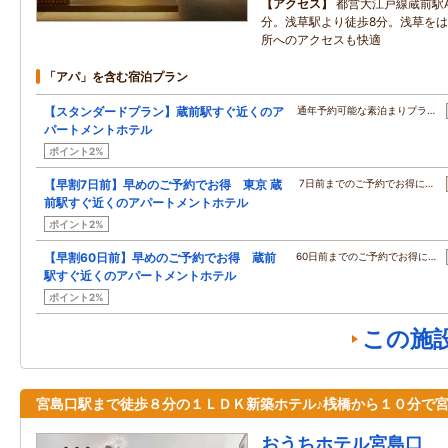
アクセス
都営大江戸線蔵前駅
分。浅草駅より徒歩8分。浅草を
所へのアクセスも快適
「アパ」を含む宿泊プラン
【スタンダードプラン】蔵前駅すぐ近くのア
通年予約可能な素泊まりプラ…
パートメントホテル
ポイント2%
【早割7日前】早めのご予約でお得 東京 蔵
7日前までのご予約でお得に…
前駅すぐ近くのアパートメントホテル
ポイント2%
【早割60日前】早めのご予約でお得 蔵前
60日前までのご予約でお得に…
駅すぐ近くのアパートメントホテル
ポイント2%
この施
宮島口駅まで徒歩８分の１ＬＤＫ新築ホテル♪桟橋から１０分で
おうちホテル宮島口